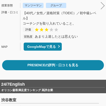
マンツーマン
グループ
【40代／女性／資格対策（TOEIC）／初中級レベ
ル】
コーチングを取り入れていること。
評価
あまり上達したとは思えない
習熟度
GoogleMapで見る
PRESENCEの評判・口コミを見る
24/7English
オリコン顧客満足度ランキング 高評企業
渋谷教室