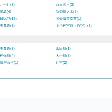
北千住(5)
西日暮里(3)
湯島(4)
新御茶ノ水(8)
日比谷(19)
国会議事堂前(1)
表参道(3)
明治神宮前〈原宿〉(5)
表参道(3)
永田町(1)
神保町(4)
大手町(8)
清澄白河(1)
住吉(2)