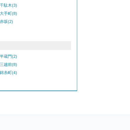
千駄木(3)
大手町(8)
赤坂(2)
半蔵門(2)
三越前(8)
錦糸町(4)