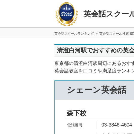
英会話スクー
英会話スクールランキング
英会話スクール検索 都
清澄白河駅でおすすめの英
東京都の清澄白河駅周辺にあるおす
英会話教室を口コミや満足度ランキ
シェーン英会話
森下校
03-3846-4604