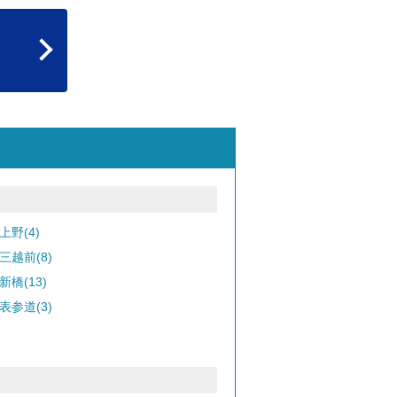
上野(4)
三越前(8)
新橋(13)
表参道(3)