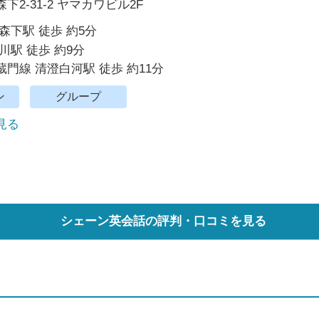
2-31-2 ヤマカワビル2F
森下駅 徒歩 約5分
川駅 徒歩 約9分
門線 清澄白河駅 徒歩 約11分
ン
グループ
で見る
シェーン英会話の評判・口コミを見る