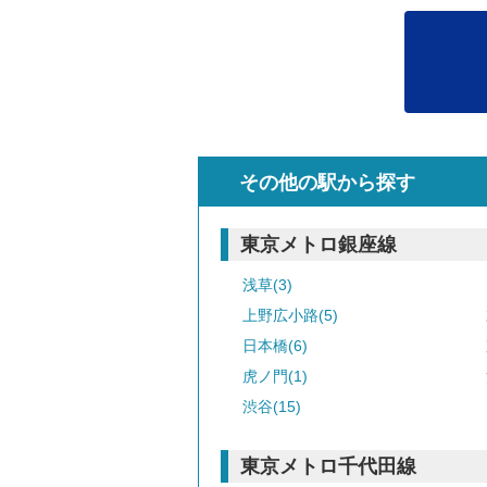
その他の駅から探す
東京メトロ銀座線
浅草(3)
上野広小路(5)
日本橋(6)
虎ノ門(1)
渋谷(15)
東京メトロ千代田線