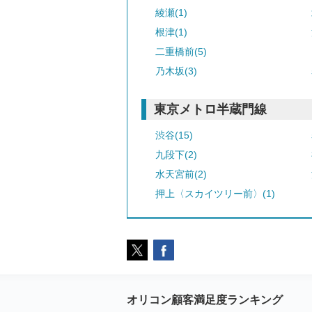
綾瀬(1)
根津(1)
二重橋前(5)
乃木坂(3)
東京メトロ半蔵門線
渋谷(15)
九段下(2)
水天宮前(2)
押上〈スカイツリー前〉(1)
オリコン顧客満足度ランキング