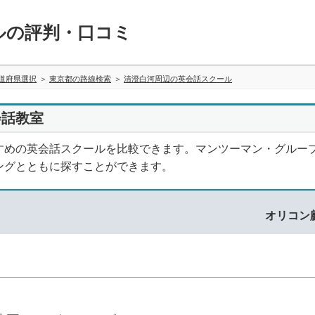
ルの評判・口コミ
道府県選択
東京都の路線検索
清澄白河周辺の英会話スクール
会話教室
すめの英会話スクールを比較できます。マンツーマン・グルー
ングとともに探すことができます。
オリコン