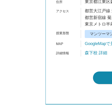
東京都江東区森下
都営大江戸線 
都営新宿線 菊
東京メトロ半蔵
マンツーマ
GoogleMap
森下校 詳細