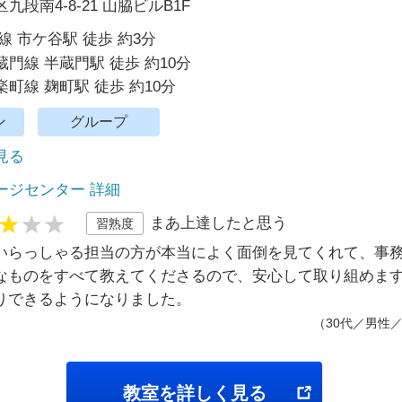
段南4-8-21 山脇ビルB1F
線 市ケ谷駅 徒歩 約3分
門線 半蔵門駅 徒歩 約10分
町線 麹町駅 徒歩 約10分
ン
グループ
で見る
ージセンター 詳細
まあ上達したと思う
習熟度
いらっしゃる担当の方が本当によく面倒を見てくれて、事
なものをすべて教えてくださるので、安心して取り組めま
りできるようになりました。
（30代／男性
教室を詳しく見る