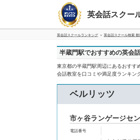
英会話スクー
英会話スクールランキング
英会話スクール検索 都
半蔵門駅でおすすめの英会
東京都の半蔵門駅周辺にあるおすす
会話教室を口コミや満足度ランキン
ベルリッツ
市ヶ谷ランゲージセ