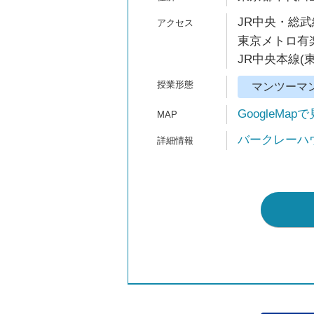
JR中央・総武
東京メトロ有楽
JR中央本線(
マンツーマ
GoogleMap
バークレーハ