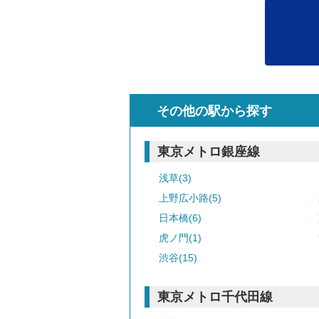
その他の駅から探す
東京メトロ銀座線
浅草(3)
上野広小路(5)
日本橋(6)
虎ノ門(1)
渋谷(15)
東京メトロ千代田線