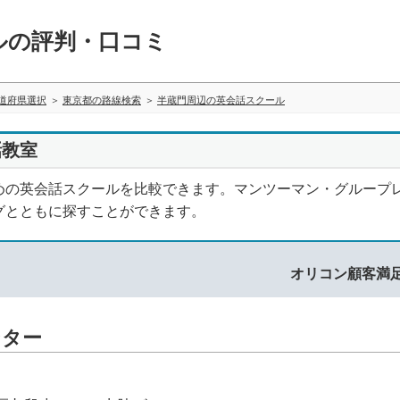
ルの評判・口コミ
道府県選択
東京都の路線検索
半蔵門周辺の英会話スクール
話教室
めの英会話スクールを比較できます。マンツーマン・グループ
グとともに探すことができます。
オリコン顧客満
ンター