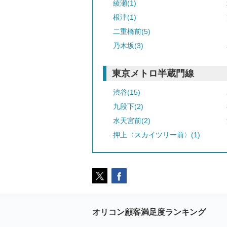
綾瀬(1)
根津(1)
二重橋前(5)
乃木坂(3)
東京メトロ半蔵門線
渋谷(15)
九段下(2)
水天宮前(2)
押上〈スカイツリー前〉(1)
オリコン顧客満足度ランキング