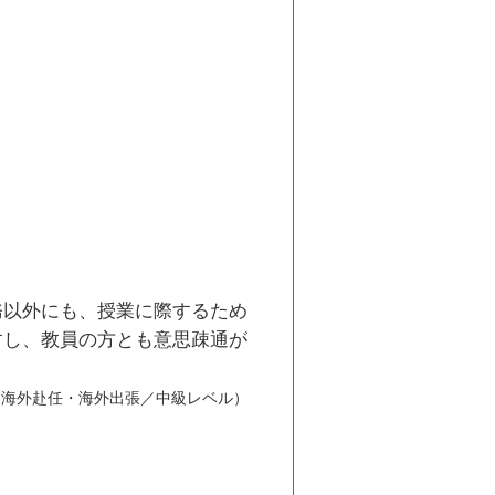
務以外にも、授業に際するため
すし、教員の方とも意思疎通が
／海外赴任・海外出張／中級レベル）