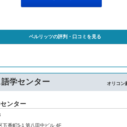
ベルリッツの評判・口コミを見る
ス語学センター
オリコン
学センター
3
五番町5-1 第八田中ビル 4F