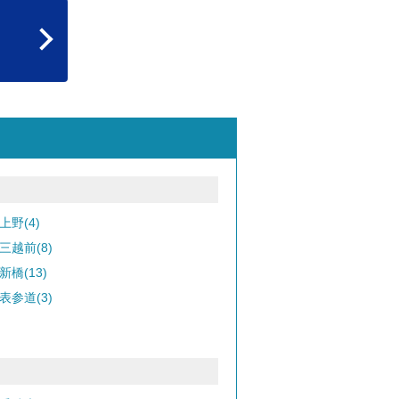
上野(4)
三越前(8)
新橋(13)
表参道(3)