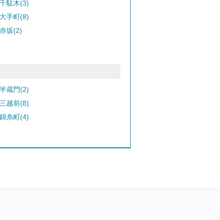
千駄木(3)
大手町(8)
赤坂(2)
半蔵門(2)
三越前(8)
錦糸町(4)