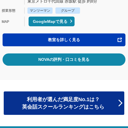
東京メトロ千代田線 赤坂駅 徒歩 約8分
マンツーマン
グループ
GoogleMapで見る
教室を詳しく見る
NOVAの評判・口コミを見る
利用者が選んだ満足度No.1は？
英会話スクールランキングはこちら