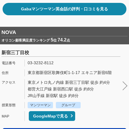
Gabaマンツーマン英会話の評判・口コミを見る
NOVA
5
74.2
オリコン顧客満足度ランキング
位
点
新宿三丁目校
03-3232-8112
東京都新宿区歌舞伎町1-1-17 エキニア新宿6階
東京メトロ丸ノ内線 新宿三丁目駅 徒歩 約4分
都営大江戸線 新宿西口駅 徒歩 約8分
JR山手線 新宿駅 徒歩 約8分
マンツーマン
グループ
GoogleMapで見る