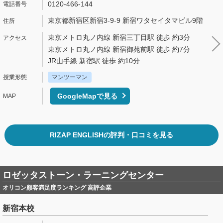
0120-466-144
東京都新宿区新宿3-9-9 新宿ワタセイタマビル9階
東京メトロ丸ノ内線 新宿三丁目駅 徒歩 約3分
東京メトロ丸ノ内線 新宿御苑前駅 徒歩 約7分
JR山手線 新宿駅 徒歩 約10分
マンツーマン
GoogleMapで見る
RIZAP ENGLISHの評判・口コミを見る
ロゼッタストーン・ラーニングセンター
オリコン顧客満足度ランキング 高評企業
新宿本校