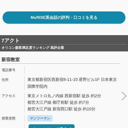
MeRISE英会話の評判・口コミを見る
7アクト
オリコン顧客満足度ランキング 高評企業
新宿教室
東京都新宿区西新宿8-11-10 星野ビル1F 日本東京
国際学院内
東京メトロ丸ノ内線 西新宿駅 徒歩 約2分
都営大江戸線 都庁前駅 徒歩 約7分
都営大江戸線 新宿西口駅 徒歩 約10分
マンツーマン