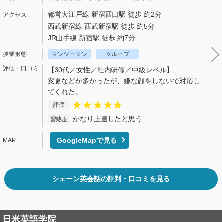
都営大江戸線 新宿西口駅 徒歩 約2分
西武新宿線 西武新宿駅 徒歩 約5分
JR山手線 新宿駅 徒歩 約7分
マンツーマン
グループ
【30代／女性／社内研修／中級レベル】
変更などが多かったが、嫌な顔をしないで対応し
てくれた。
評価
かなり上達したと思う
習熟度
GoogleMapで見る
シェーン英会話の評判・口コミを見る
日米英語学院