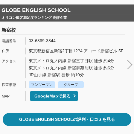
GLOBE ENGLISH SCHOOL
オリコン顧客満足度ランキング 高評企業
新宿校
03-6869-3844
東京都新宿区新宿2丁目12?4 アコード新宿ビル 5F
東京メトロ丸ノ内線 新宿三丁目駅 徒歩 約4分
東京メトロ丸ノ内線 新宿御苑前駅 徒歩 約6分
JR山手線 新宿駅 徒歩 約10分
マンツーマン
グループ
GoogleMapで見る
GLOBE ENGLISH SCHOOLの評判・口コミを見る