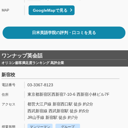
GoogleMapで見る
日米英語学院の評判・口コミを見る
ワンナップ英会話
オリコン顧客満足度ランキング 高評企業
新宿校
03-3367-8123
東京都新宿区西新宿7-10-6 西新宿小林ビル7F
都営大江戸線 新宿西口駅 徒歩 約2分
西武新宿線 西武新宿駅 徒歩 約5分
JR山手線 新宿駅 徒歩 約7分
マンツーマン
グループ