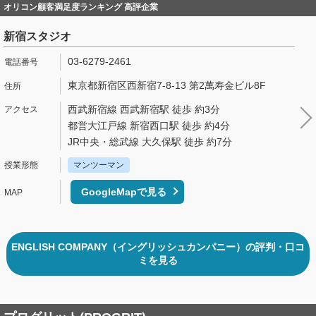
オリコン顧客満足度ランキング 高評企業
新宿スタジオ
03-6279-2461
東京都新宿区西新宿7-8-13 第2萬寿金ビル8F
西武新宿線 西武新宿駅 徒歩 約3分
都営大江戸線 新宿西口駅 徒歩 約4分
JR中央・総武線 大久保駅 徒歩 約7分
マンツーマン
GoogleMapで見る
ENGLISH COMPANY（イングリッシュカンパニー）の評判・口コ
ミを見る