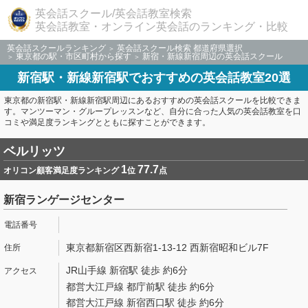
英会話スクール/英会話教室検索
英会話教室・オンライン英会話のランキング・比較
英会話スクールランキング
英会話スクール検索 都道府県選択
東京都の駅・市区町村から探す
新宿・新線新宿周辺の英会話スクール
新宿駅・新線新宿駅でおすすめの英会話教室20選
東京都の新宿駅・新線新宿駅周辺にあるおすすめの英会話スクールを比較できま
す。マンツーマン・グループレッスンなど、自分に合った人気の英会話教室を口
コミや満足度ランキングとともに探すことができます。
ベルリッツ
1
77.7
オリコン顧客満足度ランキング
位
点
新宿ランゲージセンター
東京都新宿区西新宿1-13-12 西新宿昭和ビル7F
JR山手線 新宿駅 徒歩 約6分
都営大江戸線 都庁前駅 徒歩 約6分
都営大江戸線 新宿西口駅 徒歩 約6分