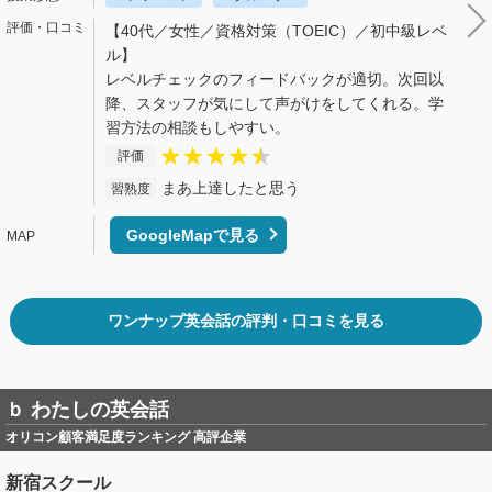
【40代／女性／資格対策（TOEIC）／初中級レベ
ル】
レベルチェックのフィードバックが適切。次回以
降、スタッフが気にして声がけをしてくれる。学
習方法の相談もしやすい。
評価
まあ上達したと思う
習熟度
GoogleMapで見る
ワンナップ英会話の評判・口コミを見る
ｂ わたしの英会話
オリコン顧客満足度ランキング 高評企業
新宿スクール