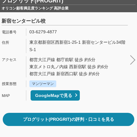
プログリット(PROGRIT)
オリコン顧客満足度ランキング 高評企業
新宿センタービル校
03-6279-4877
東京都新宿区西新宿1-25-1 新宿センタービル34階
S-1
都営大江戸線 都庁前駅 徒歩 約5分
東京メトロ丸ノ内線 西新宿駅 徒歩 約6分
都営大江戸線 新宿西口駅 徒歩 約6分
マンツーマン
GoogleMapで見る
プログリット(PROGRIT)の評判・口コミを見る