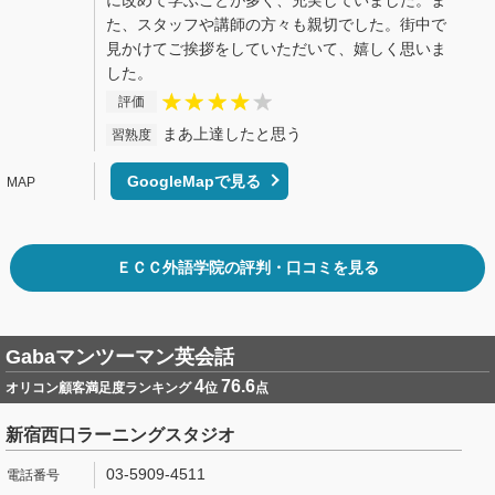
に改めて学ぶことが多く、充実していました。ま
た、スタッフや講師の方々も親切でした。街中で
見かけてご挨拶をしていただいて、嬉しく思いま
した。
評価
まあ上達したと思う
習熟度
GoogleMapで見る
ＥＣＣ外語学院の評判・口コミを見る
Gabaマンツーマン英会話
4
76.6
オリコン顧客満足度ランキング
位
点
新宿西口ラーニングスタジオ
03-5909-4511