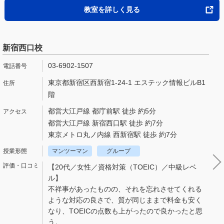
教室を詳しく見る
新宿西口校
03-6902-1507
東京都新宿区西新宿1-24-1 エステック情報ビルB1
階
都営大江戸線 都庁前駅 徒歩 約5分
都営大江戸線 新宿西口駅 徒歩 約7分
東京メトロ丸ノ内線 西新宿駅 徒歩 約7分
マンツーマン
グループ
【20代／女性／資格対策（TOEIC）／中級レベ
ル】
不祥事があったものの、それを忘れさせてくれる
ような対応の良さで、質が同じままで料金も安く
なり、TOEICの点数も上がったので良かったと思
う。