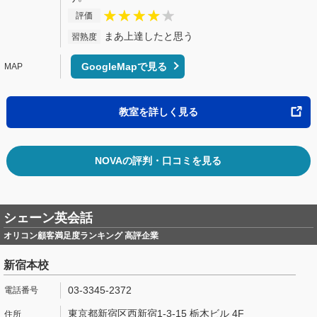
評価
まあ上達したと思う
習熟度
GoogleMapで見る
教室を詳しく見る
NOVAの評判・口コミを見る
シェーン英会話
オリコン顧客満足度ランキング 高評企業
新宿本校
03-3345-2372
東京都新宿区西新宿1-3-15 栃木ビル 4F