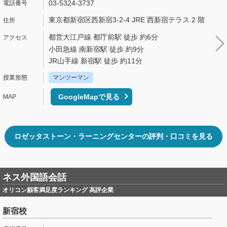
03-5324-3737
東京都新宿区西新宿3-2-4 JRE 西新宿テラス 2 階
都営大江戸線 都庁前駅 徒歩 約6分
小田急線 南新宿駅 徒歩 約9分
JR山手線 新宿駅 徒歩 約11分
マンツーマン
GoogleMapで見る
ロゼッタストーン・ラーニングセンターの評判・口コミを見る
ネス外国語会話
オリコン顧客満足度ランキング 高評企業
新宿校