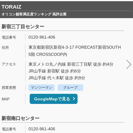
TORAIZ
オリコン顧客満足度ランキング 高評企業
新宿三丁目センター
0120-961-406
東京都新宿区新宿4-3-17 FORECAST新宿SOUTH
5階 CROSSCOOP内
東京メトロ丸ノ内線 新宿三丁目駅 徒歩 約4分
JR山手線 新宿駅 徒歩 約6分
JR山手線 代々木駅 徒歩 約9分
マンツーマン
グループ
GoogleMapで見る
新宿南口センター
0120-961-406