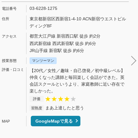
03-6228-1275
東京都新宿区西新宿1-4-10 ACN新宿ウエストビル
ディング8F
都営大江戸線 新宿西口駅 徒歩 約2分
西武新宿線 西武新宿駅 徒歩 約6分
JR山手線 新宿駅 徒歩 約6分
マンツーマン
【20代／女性／趣味・自己啓発／初中級レベル】
仲良くなった講師と毎回楽しく会話ができた。英
会話スクールというより、家庭教師に近い存在で
楽しかった。
評価
まあ上達したと思う
習熟度
GoogleMapで見る