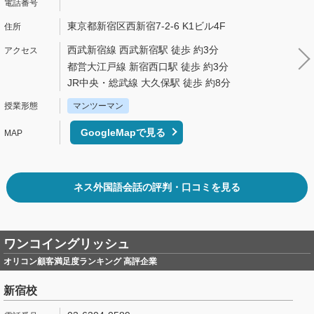
東京都新宿区西新宿7-2-6 K1ビル4F
西武新宿線 西武新宿駅 徒歩 約3分
都営大江戸線 新宿西口駅 徒歩 約3分
JR中央・総武線 大久保駅 徒歩 約8分
マンツーマン
GoogleMapで見る
ネス外国語会話の評判・口コミを見る
ワンコイングリッシュ
オリコン顧客満足度ランキング 高評企業
新宿校