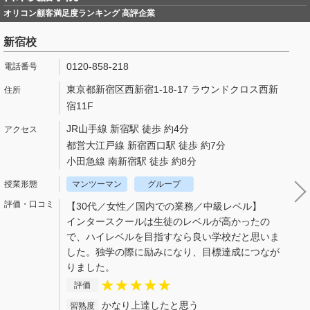
オリコン顧客満足度ランキング 高評企業
新宿校
0120-858-218
東京都新宿区西新宿1-18-17 ラウンドクロス西新
宿11F
JR山手線 新宿駅 徒歩 約4分
都営大江戸線 新宿西口駅 徒歩 約7分
小田急線 南新宿駅 徒歩 約8分
マンツーマン
グループ
【30代／女性／国内での業務／中級レベル】
インタースクールは生徒のレベルが高かったの
で、ハイレベルを目指すなら良い学校だと思いま
した。独学の際に励みになり、目標達成につなが
りました。
評価
かなり上達したと思う
習熟度