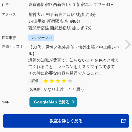
東京都新宿区西新宿1-6-1 新宿エルタワーB1F
都営大江戸線 新宿西口駅 徒歩 約3分
JR山手線 新宿駅 徒歩 約6分
西武新宿線 西武新宿駅 徒歩 約7分
マンツーマン
【30代／男性／海外赴任・海外出張／中上級レベ
ル】
講師の知識が豊富で、知らないことを色々と教え
てくれること。レッスンをカスタマイズできて、
その時に必要な内容を習得できること。
評価
かなり上達したと思う
習熟度
GoogleMapで見る
教室を詳しく見る