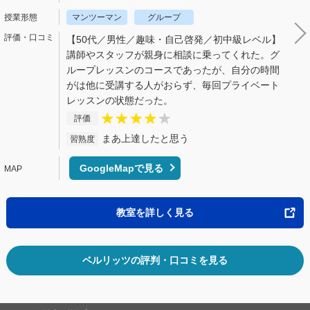
マンツーマン
グループ
【50代／男性／趣味・自己啓発／初中級レベル】
講師やスタッフが親身に相談に乗ってくれた。グ
ループレッスンのコースであったが、自分の時間
がは他に受講する人がおらず、毎回プライベート
レッスンの状態だった。
評価
まあ上達したと思う
習熟度
GoogleMapで見る
教室を詳しく見る
ベルリッツの評判・口コミを見る