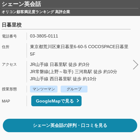
シェーン英会話
オリコン顧客満足度ランキング 高評企業
日暮里校
03-3805-0111
東京都荒川区東日暮里6-60-5 COCOSPACE日暮里
5F
JR山手線 日暮里駅 徒歩 約3分
JR常磐線(上野～取手) 三河島駅 徒歩 約10分
JR山手線 西日暮里駅 徒歩 約10分
マンツーマン
グループ
GoogleMapで見る
シェーン英会話の評判・口コミを見る