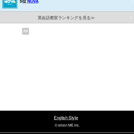
5位
NOVA
英会話教室ランキングを見る≫
PR
English Style
© oricon ME inc.