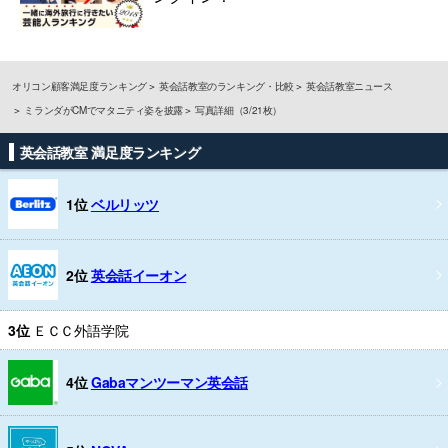
オリコン顧客満足度ランキング
英会話教室のランキング・比較
英会話教室ニュース
ミランダがCMでマタニティ姿を披露
写真詳細（3/21枚）
英会話教室 満足度ランキング
1位
ベルリッツ
2位
英会話イーオン
3位
ＥＣＣ外語学院
4位
Gabaマンツーマン英会話