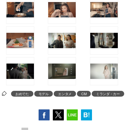
おめでた
モデル
エンタメ
CM
ミランダ・カー