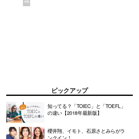
PR
ピックアップ
知ってる？「TOIEC」と「TOEFL」
の違い【2018年最新版】
櫻井翔、イモト、石原さとみらがラ
ンクイン！