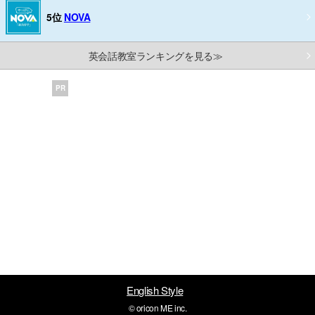
5位
NOVA
英会話教室ランキングを見る≫
PR
English Style
© oricon ME inc.