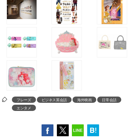
フレーズ
ビジネス英会話
海外映画
日常会話
エンタメ