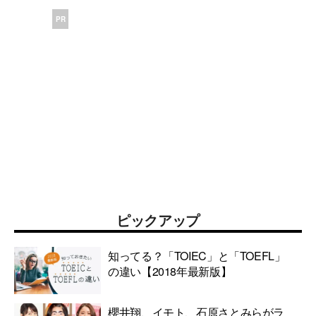
PR
ピックアップ
知ってる？「TOIEC」と「TOEFL」
の違い【2018年最新版】
櫻井翔、イモト、石原さとみらがラ