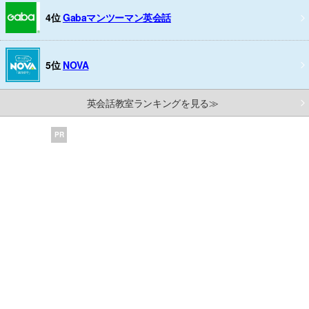
4位
Gabaマンツーマン英会話
5位
NOVA
英会話教室ランキングを見る≫
PR