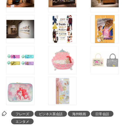
フレーズ
ビジネス英会話
海外映画
日常会話
エンタメ