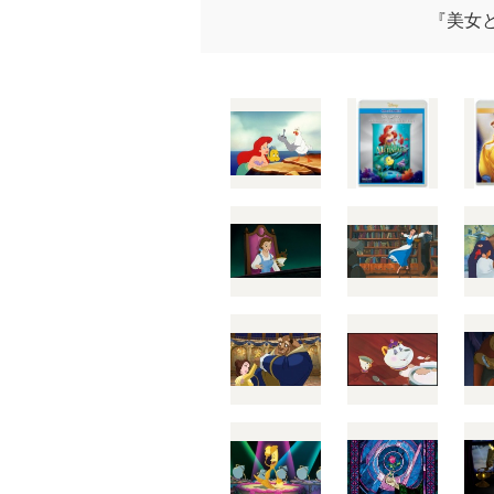
『美女と野