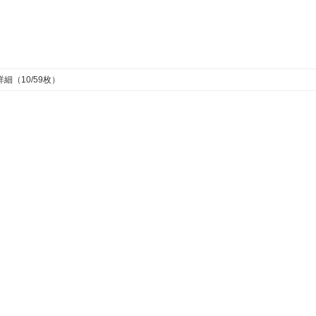
細（10/59枚）