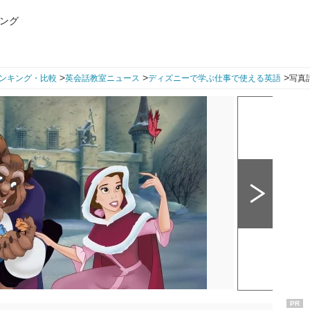
ング
>
>
>
ンキング・比較
英会話教室ニュース
ディズニーで学ぶ仕事で使える英語
写真詳
PR