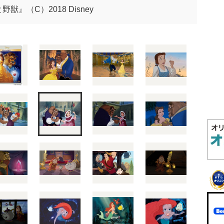
獣』（C）2018 Disney