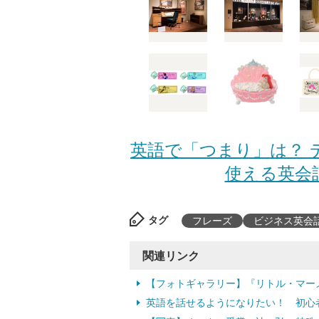
英語で「つまり」は？ 
使える英会話
タグ
フレーズ
ビジネス英会
関連リンク
【フォトギャラリー】『リトル・マー
英語を話せるようになりたい！ 初心