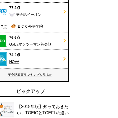
77.2点
英会話イーオン
ＥＣＣ外語学院
6.7点
76.6点
Gabaマンツーマン英会話
74.2点
NOVA
英会話教室ランキングを見る≫
ピックアップ
【2018年版】知っておきた
い、TOEICとTOEFLの違い