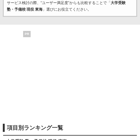
サービス検討の際、“ユーザー満足度”からも比較することで「
大学受験
塾・予備校 現役 東海
」選びにお役立てください。
PR
項目別ランキング一覧