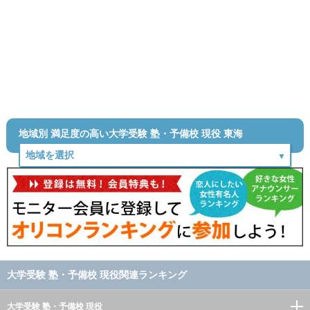
地域別 満足度の高い大学受験 塾・予備校 現役 東海
大学受験 塾・予備校 現役関連ランキング
大学受験 塾・予備校 現役