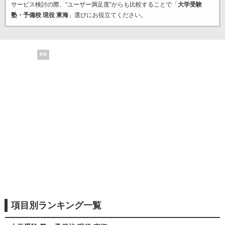
サービス検討の際、“ユーザー満足度”からも比較することで「
大学受験
塾・予備校 現役 東海
」選びにお役立てください。
PR
項目別ランキング一覧