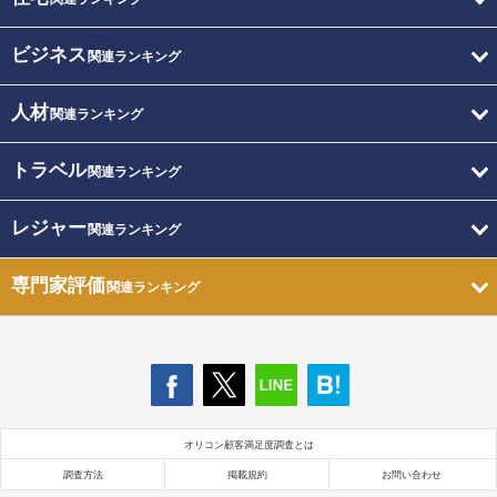
ビジネス
関連ランキング
人材
関連ランキング
トラベル
関連ランキング
レジャー
関連ランキング
専門家評価
関連ランキング
オリコン顧客満足度調査とは
調査方法
掲載規約
お問い合わせ