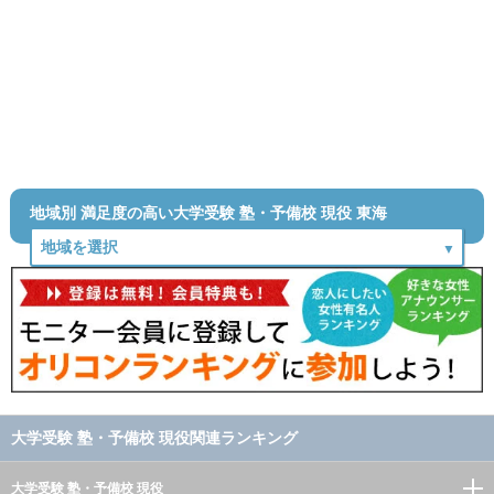
地域別 満足度の高い大学受験 塾・予備校 現役 東海
大学受験 塾・予備校 現役関連ランキング
大学受験 塾・予備校 現役