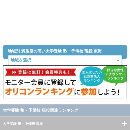
地域別 満足度の高い大学受験 塾・予備校 現役 東海
大学受験 塾・予備校 現役関連ランキング
大学受験 塾・予備校 現役