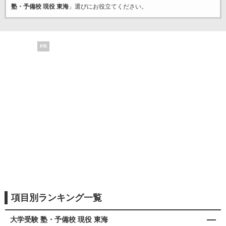
塾・予備校 現役 東海
」選びにお役立てください。
PR
項目別ランキング一覧
大学受験 塾・予備校 現役 東海