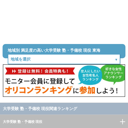
地域別 満足度の高い大学受験 塾・予備校 現役 東海
大学受験 塾・予備校 現役関連ランキング
大学受験 塾・予備校 現役