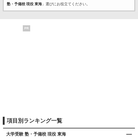
塾・予備校 現役 東海
」選びにお役立てください。
PR
項目別ランキング一覧
大学受験 塾・予備校 現役 東海