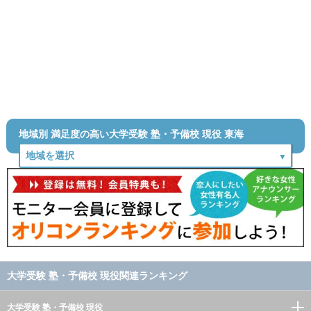
地域別 満足度の高い大学受験 塾・予備校 現役 東海
大学受験 塾・予備校 現役関連ランキング
大学受験 塾・予備校 現役