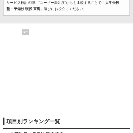
サービス検討の際、“ユーザー満足度”からも比較することで「
大学受験
塾・予備校 現役 東海
」選びにお役立てください。
PR
項目別ランキング一覧