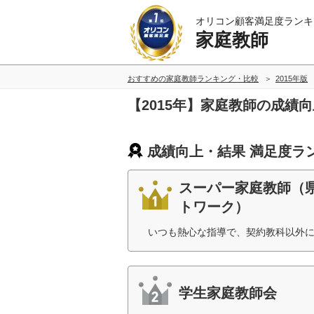
オリコン顧客満足度ランキ
家庭教師
おすすめの家庭教師ランキング・比較
2015年版
【2015年】家庭教師の成績
成績向上・結果 満足度ラ
スーパー家庭教師（
トワーク）
いつも熱心な指導で、契約教科以外に
学生家庭教師会