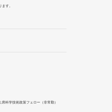
ります。
付上席科学技術政策フェロー（非常勤）