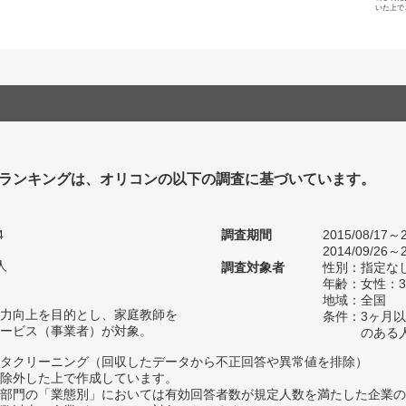
いた上で
ランキングは、オリコンの以下の調査に基づいています。
4
調査期間
2015/08/17～2
2014/09/26～2
人
調査対象者
性別：指定な
年齢：女性：3
地域：全国
力向上を目的とし、家庭教師を
条件：3ヶ月
ービス（事業者）が対象。
のある
タクリーニング（回収したデータから不正回答や異常値を排除）
除外した上で作成しています。
部門の「業態別」においては有効回答者数が規定人数を満たした企業の