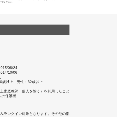
ご覧ください。
015/08/24
014/10/06
し
0歳以上、男性：32歳以上
以上家庭教師（個人を除く）を利用したこと
人の保護者
みランクイン対象となります。その他の部