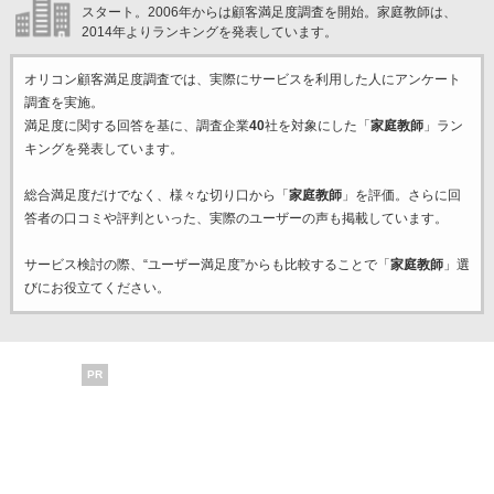
スタート。2006年からは顧客満足度調査を開始。家庭教師は、
2014年よりランキングを発表しています。
オリコン顧客満足度調査では、実際にサービスを利用した
人にアンケート
調査を実施。
満足度に関する回答を基に、調査企業
40
社を対象にした「
家庭教師
」ラン
キングを発表しています。
総合満足度だけでなく、様々な切り口から「
家庭教師
」を評価。さらに回
答者の口コミや評判といった、実際のユーザーの声も掲載しています。
サービス検討の際、“ユーザー満足度”からも比較することで「
家庭教師
」選
びにお役立てください。
PR