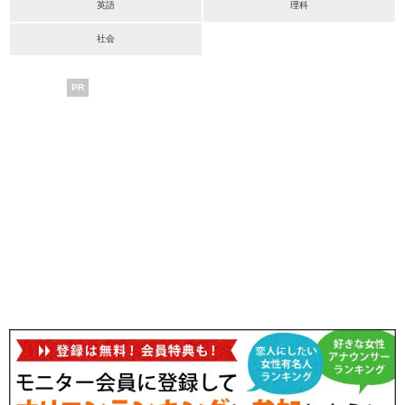
英語
理科
社会
PR