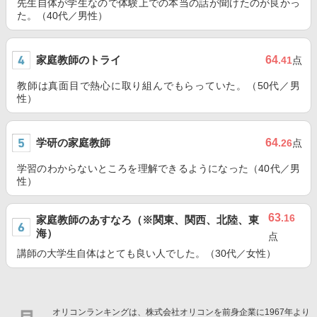
先生自体が学生なので体験上での本当の話が聞けたのが良かっ
た。（40代／男性）
家庭教師のトライ
64
.41
点
教師は真面目で熱心に取り組んでもらっていた。（50代／男
性）
学研の家庭教師
64
.26
点
学習のわからないところを理解できるようになった（40代／男
性）
63
.16
家庭教師のあすなろ（※関東、関西、北陸、東
海）
点
講師の大学生自体はとても良い人でした。（30代／女性）
オリコンランキングは、株式会社オリコンを前身企業に1967年より