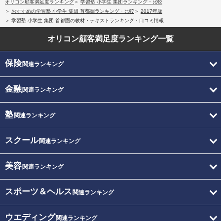
オリコン顧客満足度ランキング
学習塾 小学生 集団ランキング・比較
おすすめの学習塾 小学生 集団 首都圏ランキング・比較
2017年版
学習塾 小学生 集団 首都圏の教材・テキストランキング・口コミ情報
オリコン顧客満足度
ランキング一覧
保険
関連ランキング
金融
関連ランキング
塾
関連ランキング
スクール
関連ランキング
美容
関連ランキング
スポーツ＆ヘルス
関連ランキング
ウエディング
関連ランキング