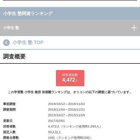
小学生 塾関連ランキング
小学生 塾
小学生 塾 TOP
調査概要
回答者総数
4,472
人
この学習塾 小学生 集団 首都圏ランキングは、オリコンの以下の調査に基づいています。
事前調査
2016/10/12～2016/11/02
調査期間
2016/11/04～2016/11/21
2015/10/27～2015/11/05
更新日
2017/02/01
回答者数
4,472人（ランキング使用時1,095人）
規定人数
50人以上
調査企業数
16社（ランキング使用時16社）