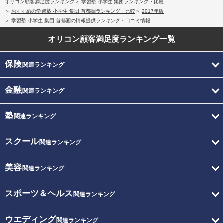
オリコン顧客満足度ランキング
学習塾 小学生 集団ランキング・比較
おすすめの学習塾 小学生 集団 首都圏ランキング・比較
2017年版
学習塾 小学生 集団 首都圏の情報提供ランキング・口コミ情報
オリコン顧客満足度
ランキング一覧
保険
関連ランキング
金融
関連ランキング
塾
関連ランキング
スクール
関連ランキング
美容
関連ランキング
スポーツ＆ヘルス
関連ランキング
ウエディング
関連ランキング