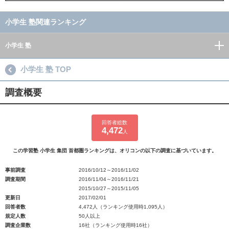
小学生 塾関連ランキング
小学生 塾
小学生 塾 TOP
調査概要
回答者総数
4,472
人
この学習塾 小学生 集団 首都圏ランキングは、オリコンの以下の調査に基づいています。
事前調査
2016/10/12～2016/11/02
調査期間
2016/11/04～2016/11/21
2015/10/27～2015/11/05
更新日
2017/02/01
回答者数
4,472人（ランキング使用時1,095人）
規定人数
50人以上
調査企業数
16社（ランキング使用時16社）