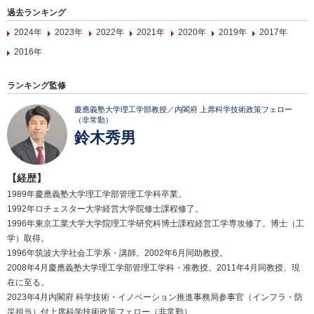
過去ランキング
2024年
2023年
2022年
2021年
2020年
2019年
2017年
2016年
ランキング監修
慶應義塾大学理工学部教授／内閣府 上席科学技術政策フェロー
（非常勤）
鈴木秀男
【経歴】
1989年慶應義塾大学理工学部管理工学科卒業。
1992年ロチェスター大学経営大学院修士課程修了。
1996年東京工業大学大学院理工学研究科博士課程経営工学専攻修了。博士（工
学）取得。
1996年筑波大学社会工学系・講師。2002年6月同助教授。
2008年4月慶應義塾大学理工学部管理工学科・准教授。2011年4月同教授、現
在に至る。
2023年4月内閣府 科学技術・イノベーション推進事務局参事官（インフラ・防
災担当）付上席科学技術政策フェロー（非常勤）