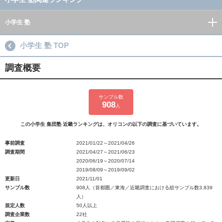
小学生 塾
小学生 塾 TOP
調査概要
サンプル数
908
人
この小学生 集団塾 近畿ランキングは、オリコンの以下の調査に基づいています。
事前調査
2021/01/22～2021/04/26
調査期間
2021/04/27～2021/06/23
2020/06/19～2020/07/14
2019/08/09～2019/09/02
更新日
2021/11/01
サンプル数
908人（首都圏／東海／近畿調査における総サンプル数3,839
人）
規定人数
50人以上
調査企業数
22社