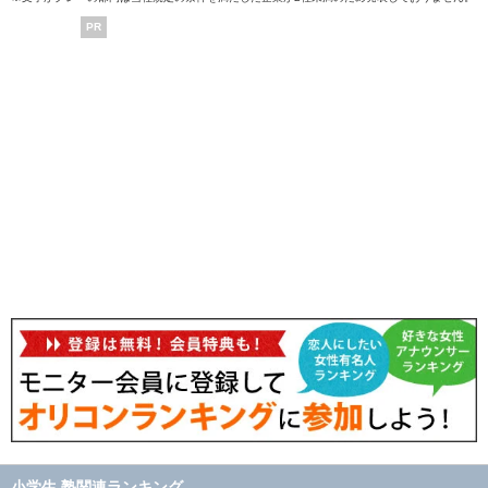
PR
小学生 塾関連ランキング