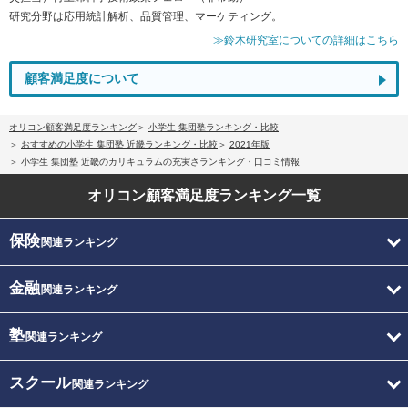
研究分野は応用統計解析、品質管理、マーケティング。
≫鈴木研究室についての詳細はこちら
顧客満足度について
オリコン顧客満足度ランキング
小学生 集団塾ランキング・比較
おすすめの小学生 集団塾 近畿ランキング・比較
2021年版
小学生 集団塾 近畿のカリキュラムの充実さランキング・口コミ情報
オリコン顧客満足度
ランキング一覧
保険
関連ランキング
金融
関連ランキング
塾
関連ランキング
スクール
関連ランキング