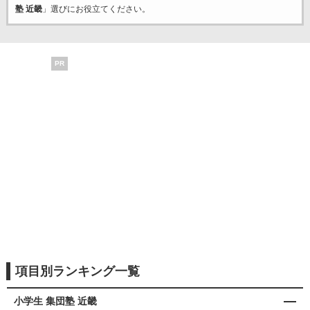
塾 近畿
」選びにお役立てください。
PR
項目別ランキング一覧
小学生 集団塾 近畿