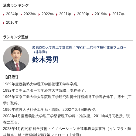
過去ランキング
2024年
2023年
2022年
2021年
2020年
2019年
2017年
2016年
ランキング監修
慶應義塾大学理工学部教授／内閣府 上席科学技術政策フェロー
（非常勤）
鈴木秀男
【経歴】
1989年慶應義塾大学理工学部管理工学科卒業。
1992年ロチェスター大学経営大学院修士課程修了。
1996年東京工業大学大学院理工学研究科博士課程経営工学専攻修了。博士（工
学）取得。
1996年筑波大学社会工学系・講師。2002年6月同助教授。
2008年4月慶應義塾大学理工学部管理工学科・准教授。2011年4月同教授、現
在に至る。
2023年4月内閣府 科学技術・イノベーション推進事務局参事官（インフラ・防
災担当）付上席科学技術政策フェロー（非常勤）