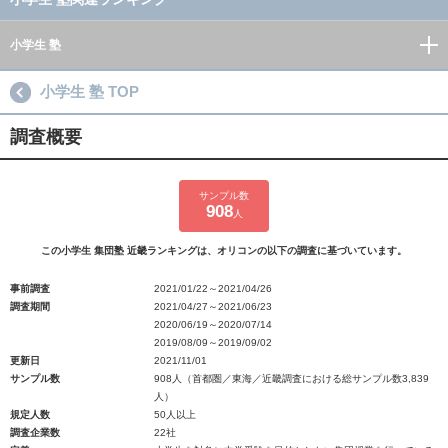
小学生 塾
小学生 塾 TOP
調査概要
サンプル数
908
人
この小学生 集団塾 近畿ランキングは、オリコンの以下の調査に基づいています。
事前調査
2021/01/22～2021/04/26
調査期間
2021/04/27～2021/06/23
2020/06/19～2020/07/14
2019/08/09～2019/09/02
更新日
2021/11/01
サンプル数
908人（首都圏／東海／近畿調査における総サンプル数3,839
人）
規定人数
50人以上
調査企業数
22社