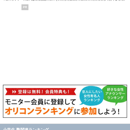
PR
小学生 塾関連ランキング