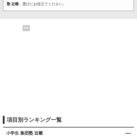
塾 近畿
」選びにお役立てください。
PR
項目別ランキング一覧
小学生 集団塾 近畿