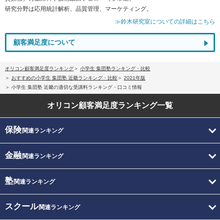
研究分野は応用統計解析、品質管理、マーケティング。
≫鈴木研究室についての詳細はこちら
顧客満足度について
オリコン顧客満足度ランキング
小学生 集団塾ランキング・比較
おすすめの小学生 集団塾 近畿ランキング・比較
2021年版
小学生 集団塾 近畿の適切な受講料ランキング・口コミ情報
オリコン顧客満足度
ランキング一覧
保険
関連ランキング
金融
関連ランキング
塾
関連ランキング
スクール
関連ランキング