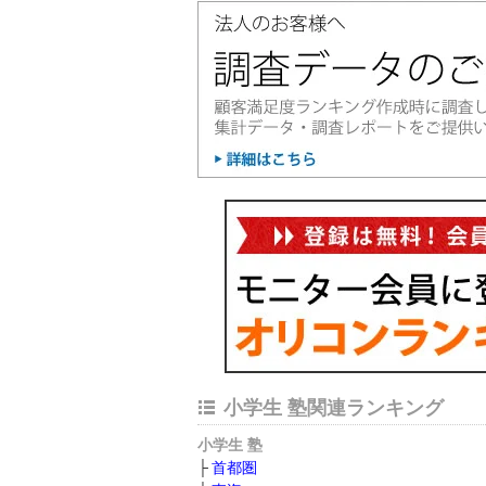
小学生 塾関連ランキング
小学生 塾
首都圏