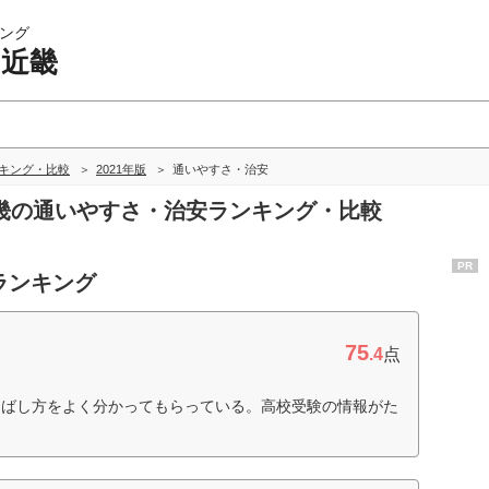
ング
 近畿
ンキング・比較
2021年版
通いやすさ・治安
 近畿の通いやすさ・治安ランキング・比較
PR
ランキング
75
.4
点
伸ばし方をよく分かってもらっている。高校受験の情報がた