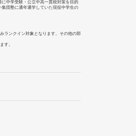
時に中学受験・公立中高一貫校対策を目的
い集団塾に通年通学していた現役中学生の
みランクイン対象となります。その他の部
ります。