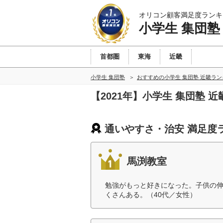
オリコン顧客満足度ランキ
小学生 集団塾
首都圏
東海
近畿
小学生 集団塾
おすすめの小学生 集団塾 近畿ラ
【2021年】小学生 集団塾
通いやすさ・治安 満足度
馬渕教室
勉強がもっと好きになった。子供の
くさんある。（40代／女性）