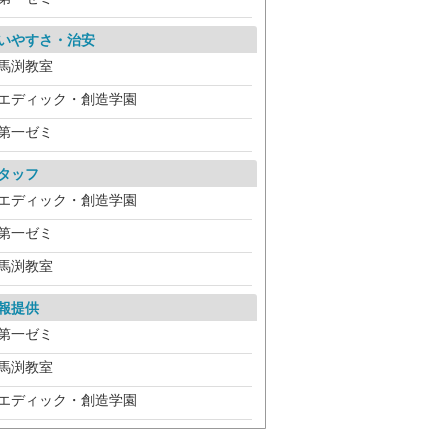
いやすさ・治安
馬渕教室
エディック・創造学園
第一ゼミ
タッフ
エディック・創造学園
第一ゼミ
馬渕教室
報提供
第一ゼミ
馬渕教室
エディック・創造学園