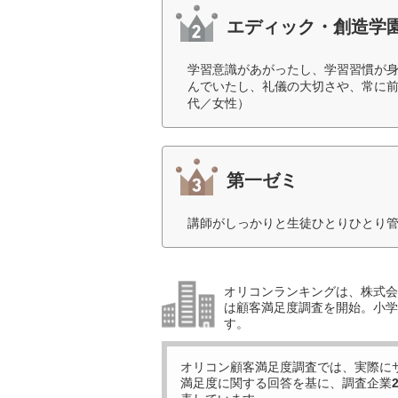
エディック・創造学
学習意識があがったし、学習習慣が
んでいたし、礼儀の大切さや、常に前
代／女性）
第一ゼミ
講師がしっかりと生徒ひとりひとり管
オリコンランキングは、株式会社
は顧客満足度調査を開始。小学生
す。
オリコン顧客満足度調査では、実際に
満足度に関する回答を基に、調査企業