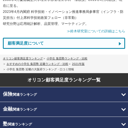
在に至る。
2023年4月内閣府 科学技術・イノベーション推進事務局参事官（インフラ・防
災担当）付上席科学技術政策フェロー（非常勤）
研究分野は応用統計解析、品質管理、マーケティング。
≫鈴木研究室についての詳細はこちら
顧客満足度について
オリコン顧客満足度ランキング
小学生 集団塾ランキング・比較
おすすめの小学生 集団塾 近畿ランキング・比較
2021年版
小学生 集団塾 近畿の大阪府ランキング・口コミ情報
オリコン顧客満足度
ランキング一覧
保険
関連ランキング
金融
関連ランキング
塾
関連ランキング