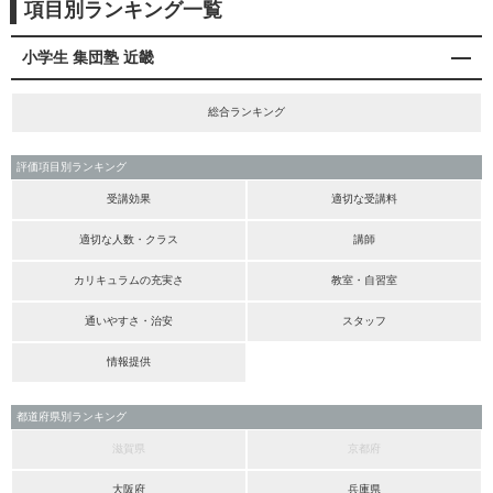
項目別ランキング一覧
小学生 集団塾 近畿
総合ランキング
評価項目別ランキング
受講効果
適切な受講料
適切な人数・クラス
講師
カリキュラムの充実さ
教室・自習室
通いやすさ・治安
スタッフ
情報提供
都道府県別ランキング
滋賀県
京都府
大阪府
兵庫県