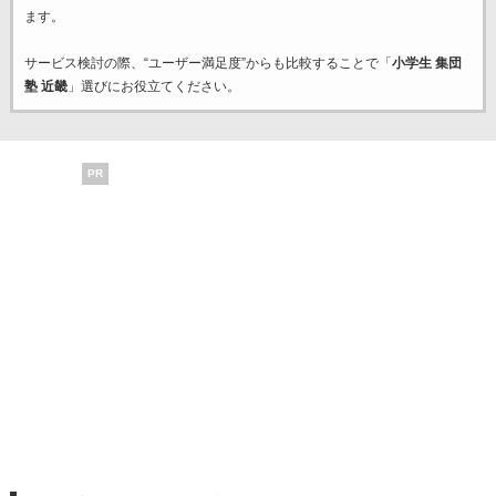
ます。
サービス検討の際、“ユーザー満足度”からも比較することで「
小学生 集団
塾 近畿
」選びにお役立てください。
PR