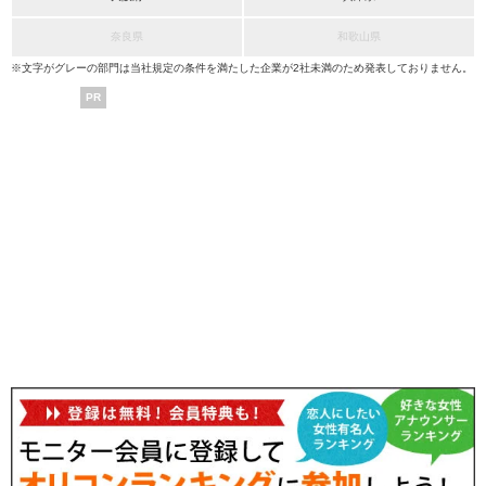
奈良県
和歌山県
※文字がグレーの部門は当社規定の条件を満たした企業が2社未満のため発表しておりません。
PR