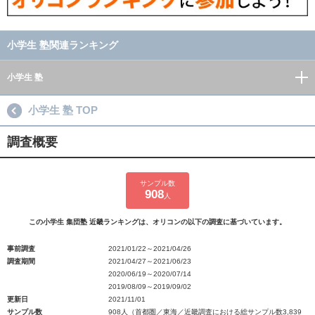
小学生 塾関連ランキング
小学生 塾
小学生 塾 TOP
調査概要
サンプル数
908
人
この小学生 集団塾 近畿ランキングは、オリコンの以下の調査に基づいています。
事前調査
2021/01/22～2021/04/26
調査期間
2021/04/27～2021/06/23
2020/06/19～2020/07/14
2019/08/09～2019/09/02
更新日
2021/11/01
サンプル数
908人（首都圏／東海／近畿調査における総サンプル数3,839