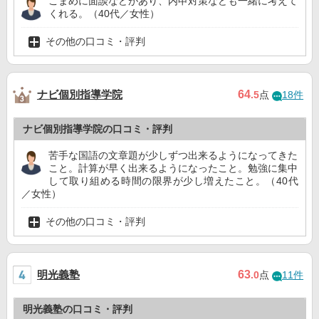
こまめに面談などがあり、内申対策なども一緒に考えて
くれる。（40代／女性）
その他の口コミ・評判
ナビ個別指導学院
64
.5
点
18件
ナビ個別指導学院の口コミ・評判
苦手な国語の文章題が少しずつ出来るようになってきた
こと。計算が早く出来るようになったこと。勉強に集中
して取り組める時間の限界が少し増えたこと。（40代
／女性）
その他の口コミ・評判
明光義塾
63
.0
点
11件
明光義塾の口コミ・評判