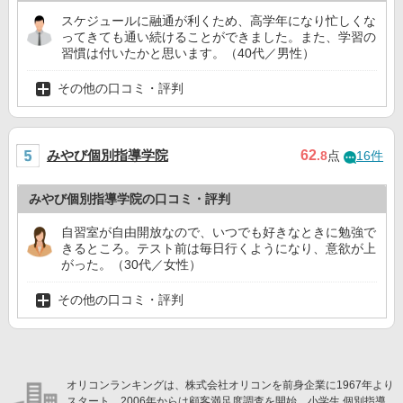
スケジュールに融通が利くため、高学年になり忙しくな
ってきても通い続けることができました。また、学習の
習慣は付いたかと思います。（40代／男性）
その他の口コミ・評判
みやび個別指導学院
62
.8
点
16件
みやび個別指導学院の口コミ・評判
自習室が自由開放なので、いつでも好きなときに勉強で
きるところ。テスト前は毎日行くようになり、意欲が上
がった。（30代／女性）
その他の口コミ・評判
オリコンランキングは、株式会社オリコンを前身企業に1967年より
スタート。2006年からは顧客満足度調査を開始。小学生 個別指導