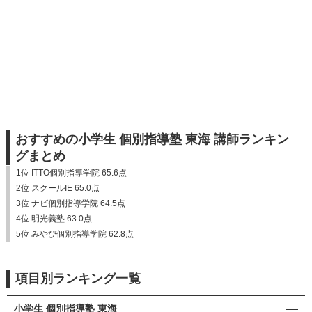
おすすめの小学生 個別指導塾 東海 講師ランキン
グまとめ
1位 ITTO個別指導学院 65.6点
2位 スクールIE 65.0点
3位 ナビ個別指導学院 64.5点
4位 明光義塾 63.0点
5位 みやび個別指導学院 62.8点
項目別ランキング一覧
小学生 個別指導塾 東海