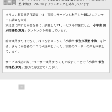
塾 東海は、2022年よりランキングを発表しています。
オリコン顧客満足度調査では、実際にサービスを利用した
651
人にアンケ
ート調査を実施。
満足度に関する回答を基に、調査した
23
サービスを対象にした「
小学生 個
別指導塾 東海
」ランキングを発表しています。
総合満足度だけでなく、様々な切り口から「
小学生 個別指導塾 東海
」を評
価。さらに回答者の口コミや評判といった、実際のユーザーの声も掲載し
ています。
サービス検討の際、“ユーザー満足度”からも比較することで「
小学生 個別
指導塾 東海
」選びにお役立てください。
PR