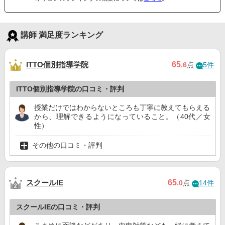
講師 満足度ランキング
ITTO個別指導学院
65
.6
点
5件
ITTO個別指導学院の口コミ・評判
授業だけではわからないところも丁寧に教えてもらえる
から、理解できるようになっていること。（40代／女
性）
その他の口コミ・評判
スクールIE
65
.0
点
14件
スクールIEの口コミ・評判