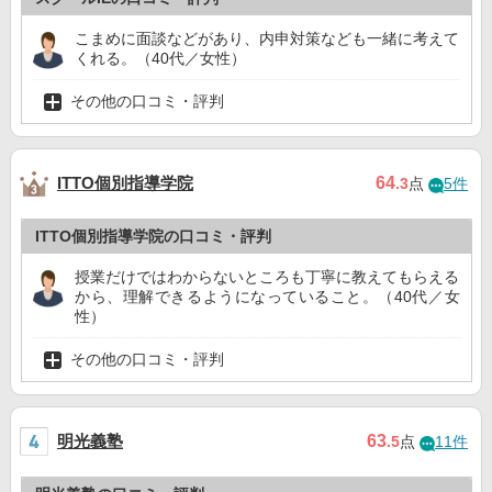
こまめに面談などがあり、内申対策なども一緒に考えて
くれる。（40代／女性）
その他の口コミ・評判
ITTO個別指導学院
64
.3
点
5件
ITTO個別指導学院の口コミ・評判
授業だけではわからないところも丁寧に教えてもらえる
から、理解できるようになっていること。（40代／女
性）
その他の口コミ・評判
明光義塾
63
.5
点
11件