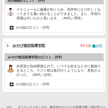
明光義塾の口コミ・評判
スケジュールに融通が利くため、高学年になり忙しくな
ってきても通い続けることができました。また、学習の
習慣は付いたかと思います。（40代／男性）
その他の口コミ・評判
みやび個別指導学院
62
.5
点
16件
みやび個別指導学院の口コミ・評判
自習室が自由開放なので、いつでも好きなときに勉強で
きるところ。テスト前は毎日行くようになり、意欲が上
がった。（30代／女性）
その他の口コミ・評判
オリコンランキングは、株式会社オリコンを前身企業に1967年より