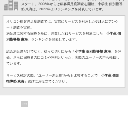
スタート。2006年からは顧客満足度調査を開始。小学生 個別指導
塾 東海は、2022年よりランキングを発表しています。
オリコン顧客満足度調査では、実際にサービスを利用した
651
人にアンケ
ート調査を実施。
満足度に関する回答を基に、調査した
23
サービスを対象にした「
小学生 個
別指導塾 東海
」ランキングを発表しています。
総合満足度だけでなく、様々な切り口から「
小学生 個別指導塾 東海
」を評
価。さらに回答者の口コミや評判といった、実際のユーザーの声も掲載し
ています。
サービス検討の際、“ユーザー満足度”からも比較することで「
小学生 個別
指導塾 東海
」選びにお役立てください。
PR