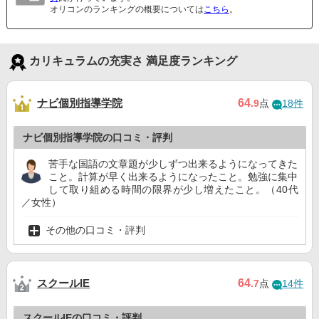
オリコンのランキングの概要については
こちら
。
カリキュラムの充実さ 満足度ランキング
ナビ個別指導学院
64
.9
点
18件
ナビ個別指導学院の口コミ・評判
苦手な国語の文章題が少しずつ出来るようになってきた
こと。計算が早く出来るようになったこと。勉強に集中
して取り組める時間の限界が少し増えたこと。（40代
／女性）
その他の口コミ・評判
スクールIE
64
.7
点
14件
スクールIEの口コミ・評判