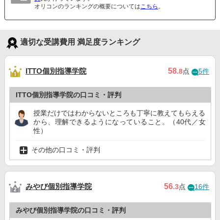
オリコンのランキングの概要については
こちら
。
適切な受講費用 満足度ランキング
ITTO個別指導学院
58
.8
点
5件
ITTO個別指導学院の口コミ・評判
授業だけではわからないところも丁寧に教えてもらえる
から、理解できるようになっていること。（40代／女
性）
その他の口コミ・評判
みやび個別指導学院
56
.3
点
16件
みやび個別指導学院の口コミ・評判