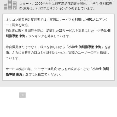
スタート。2006年からは顧客満足度調査を開始。小学生 個別指導
塾 東海は、2022年よりランキングを発表しています。
オリコン顧客満足度調査では、実際にサービスを利用した
651
人にアンケ
ート調査を実施。
満足度に関する回答を基に、調査した
23
サービスを対象にした「
小学生 個
別指導塾 東海
」ランキングを発表しています。
総合満足度だけでなく、様々な切り口から「
小学生 個別指導塾 東海
」を評
価。さらに回答者の口コミや評判といった、実際のユーザーの声も掲載し
ています。
サービス検討の際、“ユーザー満足度”からも比較することで「
小学生 個別
指導塾 東海
」選びにお役立てください。
PR