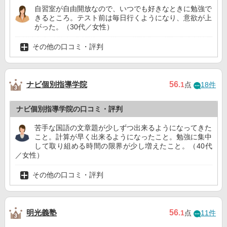
自習室が自由開放なので、いつでも好きなときに勉強で
きるところ。テスト前は毎日行くようになり、意欲が上
がった。（30代／女性）
その他の口コミ・評判
ナビ個別指導学院
56
.1
点
18件
ナビ個別指導学院の口コミ・評判
苦手な国語の文章題が少しずつ出来るようになってきた
こと。計算が早く出来るようになったこと。勉強に集中
して取り組める時間の限界が少し増えたこと。（40代
／女性）
その他の口コミ・評判
明光義塾
56
.1
点
11件