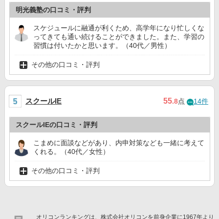
明光義塾の口コミ・評判
スケジュールに融通が利くため、高学年になり忙しくな
ってきても通い続けることができました。また、学習の
習慣は付いたかと思います。（40代／男性）
その他の口コミ・評判
スクールIE
55
.8
点
14件
スクールIEの口コミ・評判
こまめに面談などがあり、内申対策なども一緒に考えて
くれる。（40代／女性）
その他の口コミ・評判
オリコンランキングは、株式会社オリコンを前身企業に1967年より