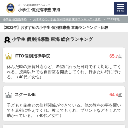
オリコン顧客満足度ランキング
小学生 個別指導塾 東海
小学生 個別指導塾
おすすめの小学生 個別指導塾 東海ランキング・比較
2023年版
【2023年】おすすめの小学生 個別指導塾 東海ランキング・比較
小学生 個別指導塾 東海 総合ランキング
ITTO個別指導学院
65
.7
点
休んだ時の振替対応など、希望に沿った日時ですぐ対応してく
れる。授業以外でも自習室を開放してくれ、行きたい時に行け
る。（40代／女性）
スクールIE
64
.4
点
子どもと先生との信頼関係ができている。他の教科の事を聞い
ても真剣に答えてくれ、教えてもくれ、プリントなどもくれて
助かっている。（40代／女性）