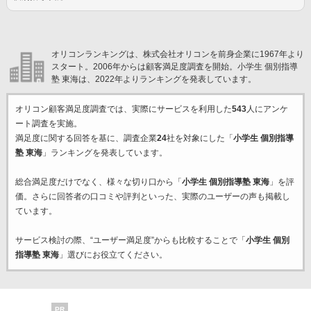
オリコンランキングは、株式会社オリコンを前身企業に1967年より
スタート。2006年からは顧客満足度調査を開始。小学生 個別指導
塾 東海は、2022年よりランキングを発表しています。
オリコン顧客満足度調査では、実際にサービスを利用した
543
人にアンケ
ート調査を実施。
満足度に関する回答を基に、調査企業
24
社を対象にした「
小学生 個別指導
塾 東海
」ランキングを発表しています。
総合満足度だけでなく、様々な切り口から「
小学生 個別指導塾 東海
」を評
価。さらに回答者の口コミや評判といった、実際のユーザーの声も掲載し
ています。
サービス検討の際、“ユーザー満足度”からも比較することで「
小学生 個別
指導塾 東海
」選びにお役立てください。
PR