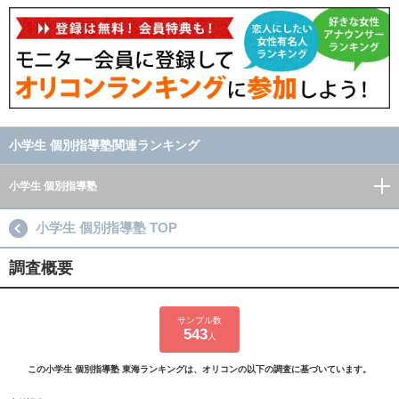
小学生 個別指導塾関連ランキング
小学生 個別指導塾
小学生 個別指導塾 TOP
調査概要
サンプル数
543
人
この小学生 個別指導塾 東海ランキングは、オリコンの以下の調査に基づいています。