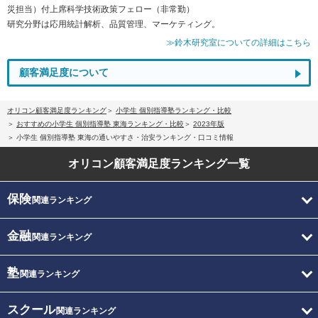
災担当）付上席科学技術政策フェロー（非常勤）
研究分野は応用統計解析、品質管理、マーケティング。
≫鈴木研究室についての詳細はこちら
顧客満足度について
オリコン顧客満足度ランキング
小学生 個別指導塾ランキング・比較
おすすめの小学生 個別指導塾 東海ランキング・比較
2023年版
小学生 個別指導塾 東海の通いやすさ・治安ランキング・口コミ情報
オリコン顧客満足度
ランキング一覧
保険
関連ランキング
金融
関連ランキング
塾
関連ランキング
スクール
関連ランキング