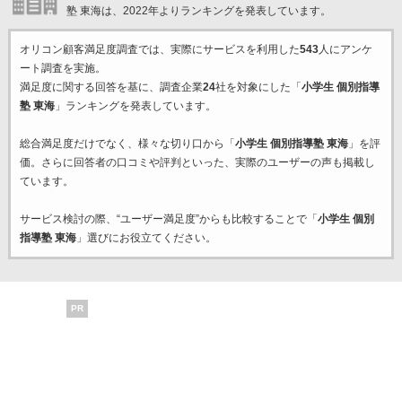
塾 東海は、2022年よりランキングを発表しています。
オリコン顧客満足度調査では、実際にサービスを利用した
543
人にアンケ
ート調査を実施。
満足度に関する回答を基に、調査企業
24
社を対象にした「
小学生 個別指導
塾 東海
」ランキングを発表しています。
総合満足度だけでなく、様々な切り口から「
小学生 個別指導塾 東海
」を評
価。さらに回答者の口コミや評判といった、実際のユーザーの声も掲載し
ています。
サービス検討の際、“ユーザー満足度”からも比較することで「
小学生 個別
指導塾 東海
」選びにお役立てください。
PR