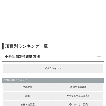
項目別ランキング一覧
小学生 個別指導塾 東海
総合ランキング
評価項目別ランキング
受講効果
適切な受講費用
講師
カリキュラムの充実さ
教室・自習室
通いやすさ・治安