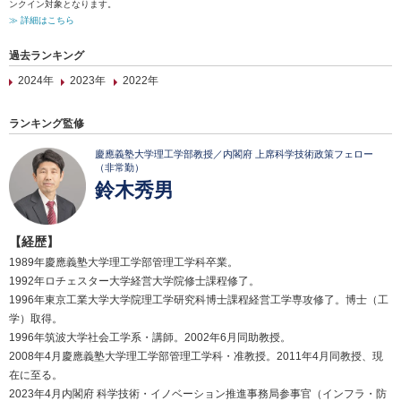
ンクイン対象となります。
≫ 詳細はこちら
過去ランキング
2024年
2023年
2022年
ランキング監修
慶應義塾大学理工学部教授／内閣府 上席科学技術政策フェロー
（非常勤）
鈴木秀男
【経歴】
1989年慶應義塾大学理工学部管理工学科卒業。
1992年ロチェスター大学経営大学院修士課程修了。
1996年東京工業大学大学院理工学研究科博士課程経営工学専攻修了。博士（工
学）取得。
1996年筑波大学社会工学系・講師。2002年6月同助教授。
2008年4月慶應義塾大学理工学部管理工学科・准教授。2011年4月同教授、現
在に至る。
2023年4月内閣府 科学技術・イノベーション推進事務局参事官（インフラ・防