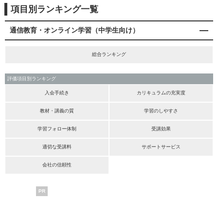
項目別ランキング一覧
通信教育・オンライン学習（中学生向け）
総合ランキング
評価項目別ランキング
入会手続き
カリキュラムの充実度
教材・講義の質
学習のしやすさ
学習フォロー体制
受講効果
適切な受講料
サポートサービス
会社の信頼性
PR