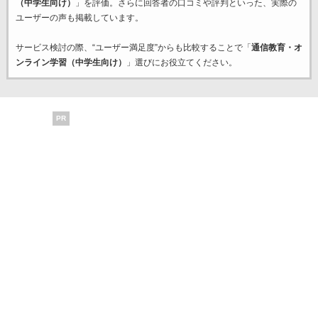
（中学生向け）
」を評価。さらに回答者の口コミや評判といった、実際の
ユーザーの声も掲載しています。
サービス検討の際、“ユーザー満足度”からも比較することで「
通信教育・オ
ンライン学習（中学生向け）
」選びにお役立てください。
PR