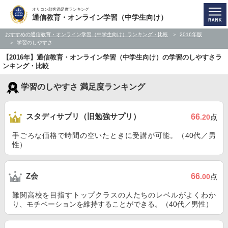
オリコン顧客満足度ランキング
通信教育・オンライン学習（中学生向け）
おすすめの通信教育・オンライン学習（中学生向け）ランキング・比較
2016年版
学習のしやすさ
【2016年】通信教育・オンライン学習（中学生向け）の学習のしやすさラ
ンキング・比較
学習のしやすさ 満足度ランキング
スタディサプリ（旧勉強サプリ）
66
.20
点
手ごろな価格で時間の空いたときに受講が可能。（40代／男
性）
Z会
66
.00
点
難関高校を目指すトップクラスの人たちのレベルがよくわか
り、モチベーションを維持することができる。（40代／男性）