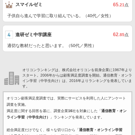
スマイルゼミ
65
.21
点
子供自ら進んで学習に取り組んでいる。（40代／女性）
進研ゼミ中学講座
62
.85
点
適切な教材だったと思います。（50代／男性）
オリコンランキングは、株式会社オリコンを前身企業に1967年より
スタート。2006年からは顧客満足度調査を開始。通信教育・オンラ
イン学習（中学生向け）は、2016年よりランキングを発表していま
す。
オリコン顧客満足度調査では、実際にサービスを利用した
人にアンケート
調査を実施。
満足度に関する回答を基に、調査企業
16
社を対象にした「
通信教育・オン
ライン学習（中学生向け）
」ランキングを発表しています。
総合満足度だけでなく、様々な切り口から「
通信教育・オンライン学習