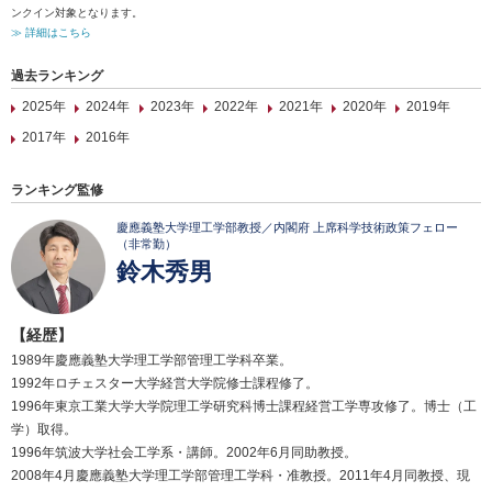
ンクイン対象となります。
≫ 詳細はこちら
過去ランキング
2025年
2024年
2023年
2022年
2021年
2020年
2019年
2017年
2016年
ランキング監修
慶應義塾大学理工学部教授／内閣府 上席科学技術政策フェロー
（非常勤）
鈴木秀男
【経歴】
1989年慶應義塾大学理工学部管理工学科卒業。
1992年ロチェスター大学経営大学院修士課程修了。
1996年東京工業大学大学院理工学研究科博士課程経営工学専攻修了。博士（工
学）取得。
1996年筑波大学社会工学系・講師。2002年6月同助教授。
2008年4月慶應義塾大学理工学部管理工学科・准教授。2011年4月同教授、現