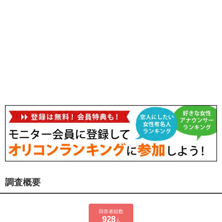
調査概要
回答者総数
928
人