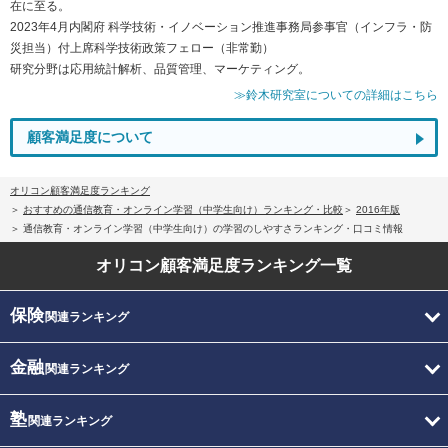
在に至る。
2023年4月内閣府 科学技術・イノベーション推進事務局参事官（インフラ・防
災担当）付上席科学技術政策フェロー（非常勤）
研究分野は応用統計解析、品質管理、マーケティング。
≫鈴木研究室についての詳細はこちら
顧客満足度について
オリコン顧客満足度ランキング
おすすめの通信教育・オンライン学習（中学生向け）ランキング・比較
2016年版
通信教育・オンライン学習（中学生向け）の学習のしやすさランキング・口コミ情報
オリコン顧客満足度
ランキング一覧
保険
関連ランキング
金融
関連ランキング
塾
関連ランキング