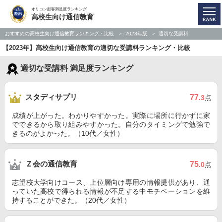
オリコン顧客満足度ランキング
高校生向け通信教育
おすすめの高校生向け通信教育ランキング・比較
2023年版
適切な受講料
【2023年】高校生向け通信教育の適切な受講料ランキング・比較
適切な受講料 満足度ランキング
スタディサプリ
77
.3
点
成績が上がった。わかりやすかった。実際に場所に行かずに家
でできるから取り組みやすかった。自分のタイミングで勉強で
きるのがよかった。（10代／女性）
Ｚ会の通信教育
75
.0
点
志望校大学向けコース、上位層向け専用の情報提供があり、通
っていた高校で得られる情報が不足する中モチベーションを維
持することができた。（20代／女性）