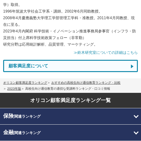
学）取得。
1996年筑波大学社会工学系・講師。2002年6月同助教授。
2008年4月慶應義塾大学理工学部管理工学科・准教授。2011年4月同教授、現
在に至る。
2023年4月内閣府 科学技術・イノベーション推進事務局参事官（インフラ・防
災担当）付上席科学技術政策フェロー（非常勤）
研究分野は応用統計解析、品質管理、マーケティング。
≫鈴木研究室についての詳細はこちら
顧客満足度について
オリコン顧客満足度ランキング
おすすめの高校生向け通信教育ランキング・比較
2023年版
高校生向け通信教育の適切な受講料ランキング・口コミ情報
オリコン顧客満足度
ランキング一覧
保険
関連ランキング
金融
関連ランキング