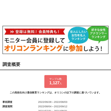
調査概要
サンプル数
1,127
人
この高校生向け通信教育ランキングは、オリコンの以下の調査に基づいています。
事前調査
2022/06/28～2022/08/03
調査期間
2022/08/04～2022/09/12
2021/07/31～2021/08/31