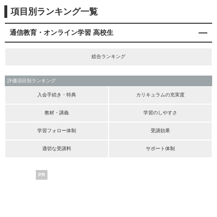
項目別ランキング一覧
通信教育・オンライン学習 高校生
総合ランキング
評価項目別ランキング
入会手続き・特典
カリキュラムの充実度
教材・講義
学習のしやすさ
学習フォロー体制
受講効果
適切な受講料
サポート体制
PR