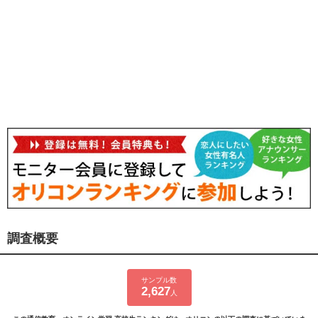
調査概要
サンプル数
2,627
人