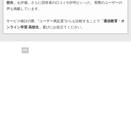
校生
」を評価。さらに回答者の口コミや評判といった、実際のユーザーの
声も掲載しています。
サービス検討の際、“ユーザー満足度”からも比較することで「
通信教育・オ
ンライン学習 高校生
」選びにお役立てください。
PR