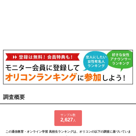
調査概要
サンプル数
2,627
人
この通信教育・オンライン学習 高校生ランキングは、オリコンの以下の調査に基づいていま