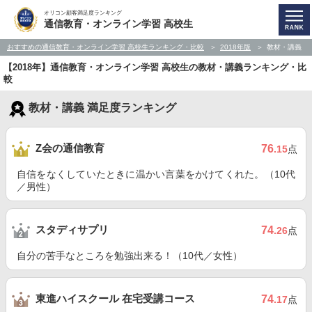
オリコン顧客満足度ランキング
通信教育・オンライン学習 高校生
おすすめの通信教育・オンライン学習 高校生ランキング・比較
2018年版
教材・講義
【2018年】通信教育・オンライン学習 高校生の教材・講義ランキング・比
較
教材・講義 満足度ランキング
Z会の通信教育
76
.15
点
自信をなくしていたときに温かい言葉をかけてくれた。（10代
／男性）
スタディサプリ
74
.26
点
自分の苦手なところを勉強出来る！（10代／女性）
東進ハイスクール 在宅受講コース
74
.17
点