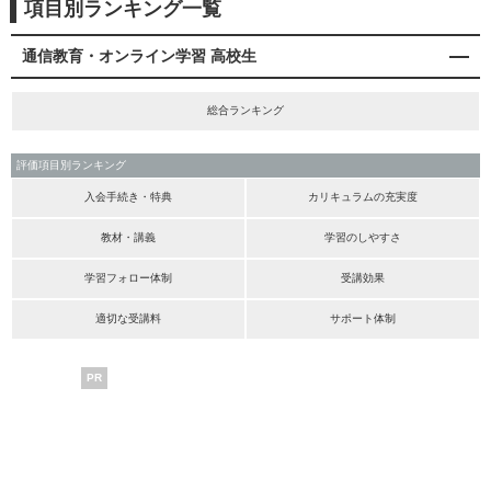
項目別ランキング一覧
通信教育・オンライン学習 高校生
総合ランキング
評価項目別ランキング
入会手続き・特典
カリキュラムの充実度
教材・講義
学習のしやすさ
学習フォロー体制
受講効果
適切な受講料
サポート体制
PR