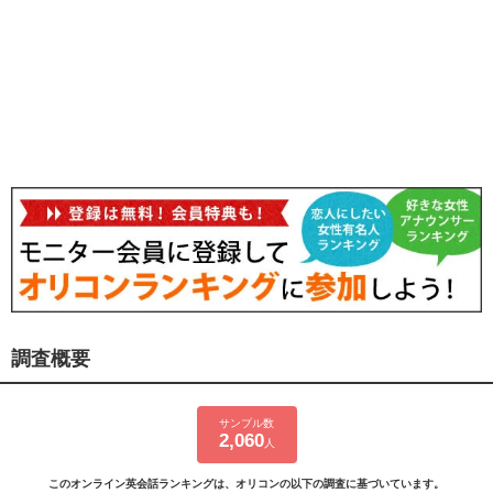
調査概要
サンプル数
2,060
人
このオンライン英会話ランキングは、オリコンの以下の調査に基づいています。