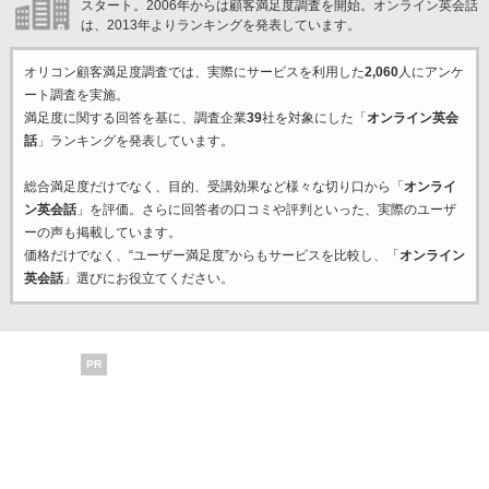
スタート。2006年からは顧客満足度調査を開始。オンライン英会話
は、2013年よりランキングを発表しています。
オリコン顧客満足度調査では、実際にサービスを利用した
2,060
人にアンケ
ート調査を実施。
満足度に関する回答を基に、調査企業
39
社を対象にした「
オンライン英会
話
」ランキングを発表しています。
総合満足度だけでなく、目的、受講効果など様々な切り口から「
オンライ
ン英会話
」を評価。さらに回答者の口コミや評判といった、実際のユーザ
ーの声も掲載しています。
価格だけでなく、“ユーザー満足度”からもサービスを比較し、「
オンライン
英会話
」選びにお役立てください。
PR