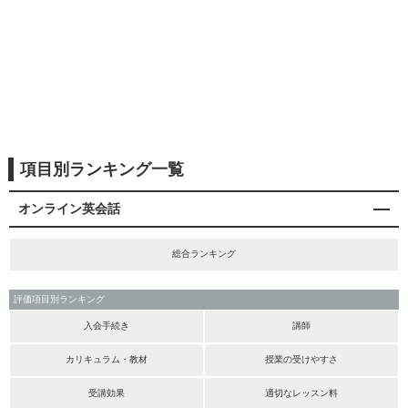
項目別ランキング一覧
オンライン英会話
総合ランキング
評価項目別ランキング
入会手続き
講師
カリキュラム・教材
授業の受けやすさ
受講効果
適切なレッスン料