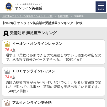
オリコン顧客満足度ランキング
オンライン英会話
おすすめのオンライン英会話ランキング・比較
2022年版
受講効果
【2022年】オンライン英会話の受講効果ランキング・比較
受講効果 満足度ランキング
イーオン・オンラインレッスン
76
.4
点
通学より柔軟に参加できるので継続しやすいし個別の対応なの
で、ある程度自分のペースで学べる。（50代／女性）
ＥＣＣオンラインレッスン
74
.6
点
講師の指導内容が分かりやすいだけでなく、明るい雰囲気で楽
しんで学べている事や、英語の習得を実感出来ている事です。
（40代／男性）
アルクオンライン英会話