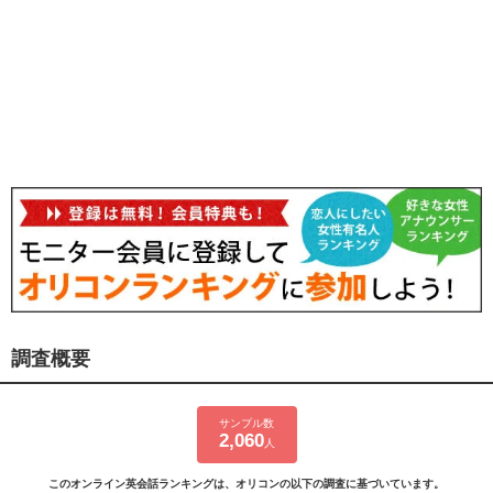
調査概要
サンプル数
2,060
人
このオンライン英会話ランキングは、オリコンの以下の調査に基づいています。