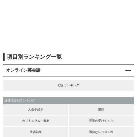
項目別ランキング一覧
オンライン英会話
総合ランキング
評価項目別ランキング
入会手続き
講師
カリキュラム・教材
授業の受けやすさ
受講効果
適切なレッスン料