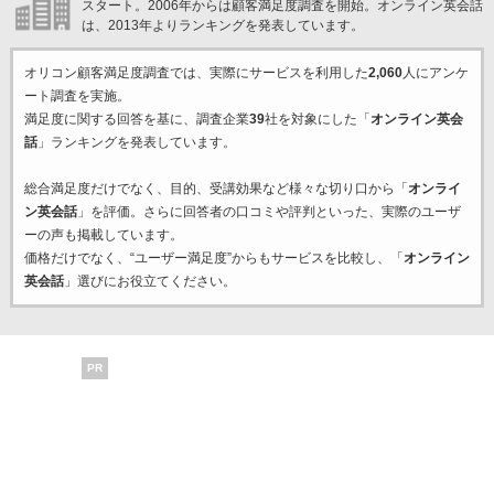
スタート。2006年からは顧客満足度調査を開始。オンライン英会話
は、2013年よりランキングを発表しています。
オリコン顧客満足度調査では、実際にサービスを利用した
2,060
人にアンケ
ート調査を実施。
満足度に関する回答を基に、調査企業
39
社を対象にした「
オンライン英会
話
」ランキングを発表しています。
総合満足度だけでなく、目的、受講効果など様々な切り口から「
オンライ
ン英会話
」を評価。さらに回答者の口コミや評判といった、実際のユーザ
ーの声も掲載しています。
価格だけでなく、“ユーザー満足度”からもサービスを比較し、「
オンライン
英会話
」選びにお役立てください。
PR