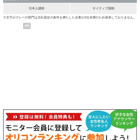
日本人講師
ネイティブ講師
※文字がグレーの部門は当社規定の条件を満たした企業が2社未満のため発表しておりません。
PR