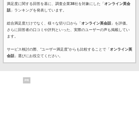
満足度に関する回答を基に、調査企業
38
社を対象にした「
オンライン英会
話
」ランキングを発表しています。
総合満足度だけでなく、様々な切り口から「
オンライン英会話
」を評価。
さらに回答者の口コミや評判といった、実際のユーザーの声も掲載してい
ます。
サービス検討の際、“ユーザー満足度”からも比較することで「
オンライン英
会話
」選びにお役立てください。
PR