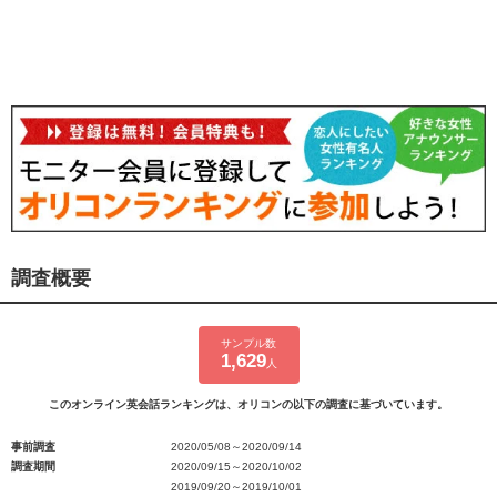
調査概要
サンプル数
1,629
人
このオンライン英会話ランキングは、オリコンの以下の調査に基づいています。
事前調査
2020/05/08～2020/09/14
調査期間
2020/09/15～2020/10/02
2019/09/20～2019/10/01