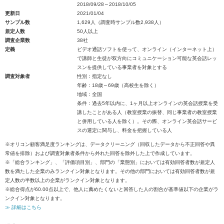
2018/09/28～2018/10/05
更新日
2021/01/04
サンプル数
1,629人（調査時サンプル数2,938人）
規定人数
50人以上
調査企業数
38社
定義
ビデオ通話ソフトを使って、オンライン（インターネット上）
で講師と生徒が双方向にコミュニケーション可能な英会話レッ
スンを提供している事業者を対象とする
調査対象者
性別：指定なし
年齢：18歳～69歳（高校生を除く）
地域：全国
条件：過去5年以内に、1ヶ月以上オンラインの英会話授業を受
講したことがある人（教室授業の振替、同じ事業者の教室授業
と併用している人を除く）。その際、オンライン英会話サービ
スの選定に関与し、料金を把握している人
※オリコン顧客満足度ランキングは、データクリーニング（回収したデータから不正回答や異
常値を排除）および調査対象者条件から外れた回答を除外した上で作成しています。
※「総合ランキング」、「評価項目別」、部門の「業態別」においては有効回答者数が規定人
数を満たした企業のみランクイン対象となります。その他の部門においては有効回答者数が規
定人数の半数以上の企業がランクイン対象となります。
※総合得点が60.00点以上で、他人に薦めたくないと回答した人の割合が基準値以下の企業がラ
ンクイン対象となります。
≫ 詳細はこちら