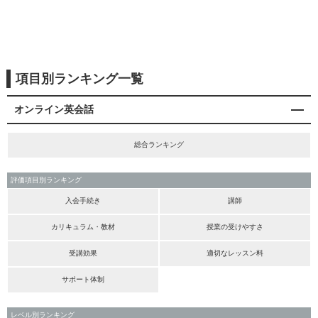
項目別ランキング一覧
オンライン英会話
総合ランキング
評価項目別ランキング
入会手続き
講師
カリキュラム・教材
授業の受けやすさ
受講効果
適切なレッスン料
サポート体制
レベル別ランキング