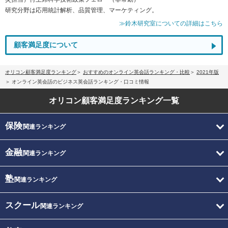
研究分野は応用統計解析、品質管理、マーケティング。
≫鈴木研究室についての詳細はこちら
顧客満足度について
オリコン顧客満足度ランキング
おすすめのオンライン英会話ランキング・比較
2021年版
オンライン英会話のビジネス英会話ランキング・口コミ情報
オリコン顧客満足度
ランキング一覧
保険
関連ランキング
金融
関連ランキング
塾
関連ランキング
スクール
関連ランキング