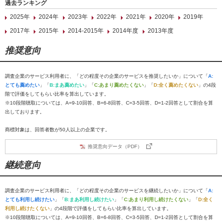
過去ランキング
2025年
2024年
2023年
2022年
2021年
2020年
2019年
2017年
2015年
2014-2015年
2014年度
2013年度
推奨意向
調査企業のサービス利用者に、「どの程度その企業のサービスを推奨したいか」について「
A:
とても薦めたい
」「
B:まあ薦めたい
」「
C:あまり薦めたくない
」「
D:全く薦めたくない
」の4段
階で評価をしてもらい比率を算出しています。
※10段階聴取については、A=9-10回答、B=6-8回答、C=3-5回答、D=1-2回答として割合を算
出しております。
商標対象は、回答者数が50人以上の企業です。
推奨意向データ（PDF）
継続意向
調査企業のサービス利用者に、「どの程度その企業のサービスを継続したいか」について「
A:
とても利用し続けたい
」「
B:まあ利用し続けたい
」「
C:あまり利用し続けたくない
」「
D:全く
利用し続けたくない
」の4段階で評価をしてもらい比率を算出しています。
※10段階聴取については、A=9-10回答、B=6-8回答、C=3-5回答、D=1-2回答として割合を算