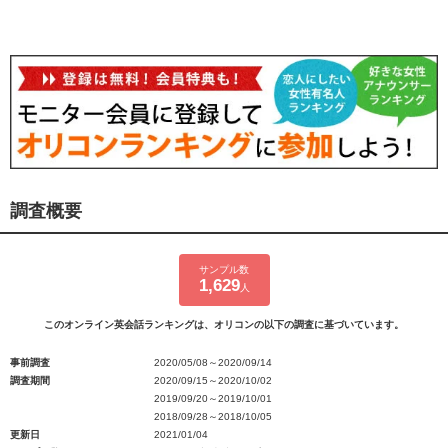
調査概要
サンプル数
1,629
人
このオンライン英会話ランキングは、オリコンの以下の調査に基づいています。
事前調査
2020/05/08～2020/09/14
調査期間
2020/09/15～2020/10/02
2019/09/20～2019/10/01
2018/09/28～2018/10/05
更新日
2021/01/04