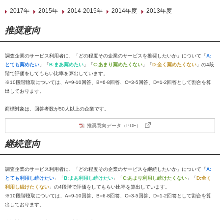
2017年
2015年
2014-2015年
2014年度
2013年度
推奨意向
調査企業のサービス利用者に、「どの程度その企業のサービスを推奨したいか」について「
A:
とても薦めたい
」「
B:まあ薦めたい
」「
C:あまり薦めたくない
」「
D:全く薦めたくない
」の4段
階で評価をしてもらい比率を算出しています。
※10段階聴取については、A=9-10回答、B=6-8回答、C=3-5回答、D=1-2回答として割合を算
出しております。
商標対象は、回答者数が50人以上の企業です。
推奨意向データ（PDF）
継続意向
調査企業のサービス利用者に、「どの程度その企業のサービスを継続したいか」について「
A:
とても利用し続けたい
」「
B:まあ利用し続けたい
」「
C:あまり利用し続けたくない
」「
D:全く
利用し続けたくない
」の4段階で評価をしてもらい比率を算出しています。
※10段階聴取については、A=9-10回答、B=6-8回答、C=3-5回答、D=1-2回答として割合を算
出しております。