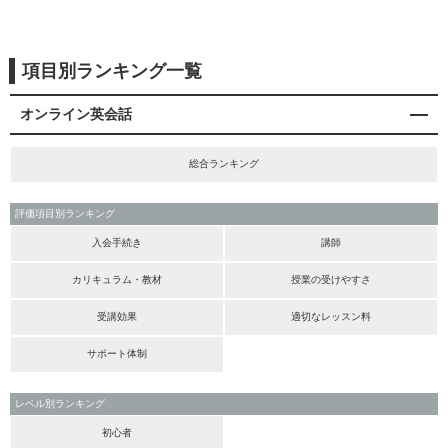
項目別ランキング一覧
オンライン英会話
総合ランキング
評価項目別ランキング
入会手続き
講師
カリキュラム・教材
授業の受けやすさ
受講効果
適切なレッスン料
サポート体制
レベル別ランキング
初心者