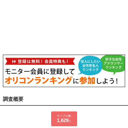
調査概要
サンプル数
1,629
人