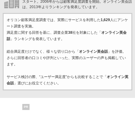
スタート。2006年からは顧客満足度調査を開始。オンライン英会話
は、2013年よりランキングを発表しています。
オリコン顧客満足度調査では、実際にサービスを利用した
1,629
人にアンケ
ート調査を実施。
満足度に関する回答を基に、調査企業
38
社を対象にした「
オンライン英会
話
」ランキングを発表しています。
総合満足度だけでなく、様々な切り口から「
オンライン英会話
」を評価。
さらに回答者の口コミや評判といった、実際のユーザーの声も掲載してい
ます。
サービス検討の際、“ユーザー満足度”からも比較することで「
オンライン英
会話
」選びにお役立てください。
PR