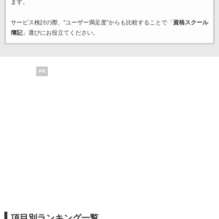
ます。
サービス検討の際、“ユーザー満足度”からも比較することで「
資格スクール
簿記
」選びにお役立てください。
PR
項目別ランキング一覧