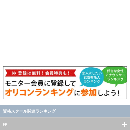
資格スクール関連ランキング
FP