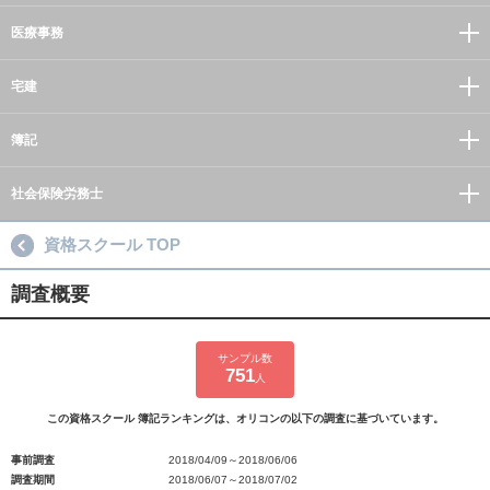
医療事務
宅建
簿記
社会保険労務士
資格スクール TOP
調査概要
サンプル数
751
人
この資格スクール 簿記ランキングは、オリコンの以下の調査に基づいています。
事前調査
2018/04/09～2018/06/06
調査期間
2018/06/07～2018/07/02