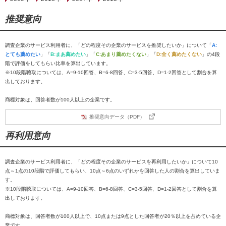
推奨意向
調査企業のサービス利用者に、「どの程度その企業のサービスを推奨したいか」について「
A:
とても薦めたい
」「
B:まあ薦めたい
」「
C:あまり薦めたくない
」「
D:全く薦めたくない
」の4段
階で評価をしてもらい比率を算出しています。
※10段階聴取については、A=9-10回答、B=6-8回答、C=3-5回答、D=1-2回答として割合を算
出しております。
商標対象は、回答者数が100人以上の企業です。
推奨意向データ（PDF）
再利用意向
調査企業のサービス利用者に、「どの程度その企業のサービスを再利用したいか」について10
点～1点の10段階で評価してもらい、10点～6点のいずれかを回答した人の割合を算出していま
す。
※10段階聴取については、A=9-10回答、B=6-8回答、C=3-5回答、D=1-2回答として割合を算
出しております。
商標対象は、回答者数が100人以上で、10点または9点とした回答者が20％以上を占めている企
業です。