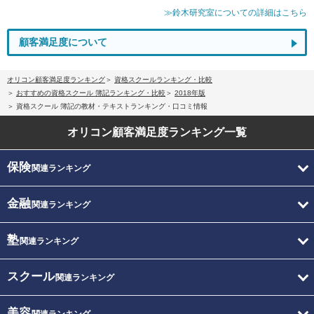
≫鈴木研究室についての詳細はこちら
顧客満足度について
オリコン顧客満足度ランキング
資格スクールランキング・比較
おすすめの資格スクール 簿記ランキング・比較
2018年版
資格スクール 簿記の教材・テキストランキング・口コミ情報
オリコン顧客満足度
ランキング一覧
保険
関連ランキング
金融
関連ランキング
塾
関連ランキング
スクール
関連ランキング
美容