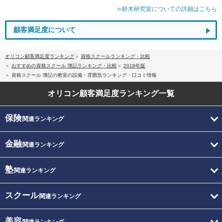
≫鈴木研究室についての詳細はこちら
顧客満足度について
オリコン顧客満足度ランキング
資格スクールランキング・比較
おすすめの資格スクール 簿記ランキング・比較
2018年版
資格スクール 簿記の教室の設備・雰囲気ランキング・口コミ情報
オリコン顧客満足度
ランキング一覧
保険
関連ランキング
金融
関連ランキング
塾
関連ランキング
スクール
関連ランキング
美容