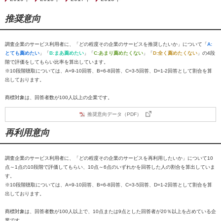
推奨意向
調査企業のサービス利用者に、「どの程度その企業のサービスを推奨したいか」について「
A:
とても薦めたい
」「
B:まあ薦めたい
」「
C:あまり薦めたくない
」「
D:全く薦めたくない
」の4段
階で評価をしてもらい比率を算出しています。
※10段階聴取については、A=9-10回答、B=6-8回答、C=3-5回答、D=1-2回答として割合を算
出しております。
商標対象は、回答者数が100人以上の企業です。
推奨意向データ（PDF）
再利用意向
調査企業のサービス利用者に、「どの程度その企業のサービスを再利用したいか」について10
点～1点の10段階で評価してもらい、10点～6点のいずれかを回答した人の割合を算出していま
す。
※10段階聴取については、A=9-10回答、B=6-8回答、C=3-5回答、D=1-2回答として割合を算
出しております。
商標対象は、回答者数が100人以上で、10点または9点とした回答者が20％以上を占めている企
業です。