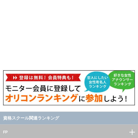
資格スクール関連ランキング
FP