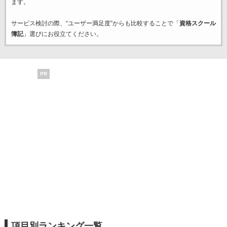
ます。
サービス検討の際、“ユーザー満足度”からも比較することで「
資格スクール
簿記
」選びにお役立てください。
PR
項目別ランキング一覧