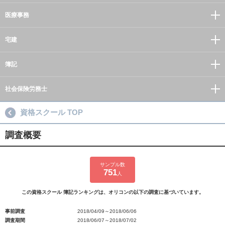
医療事務
宅建
簿記
社会保険労務士
資格スクール TOP
調査概要
サンプル数
751
人
この資格スクール 簿記ランキングは、オリコンの以下の調査に基づいています。
事前調査
2018/04/09～2018/06/06
調査期間
2018/06/07～2018/07/02