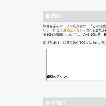
推奨意向
調査企業のサービス利用者に、「どの程度
い
」「
D:全く薦めたくない
」の4段階で評
※10段階聴取については、A=9-10回答、
商標対象は、回答者数が100人以上の企業
再利用意向