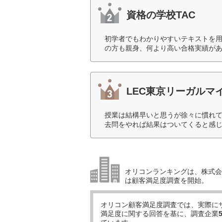
資格の学校TAC
初学者でもわかりやすいテキストを
の方も親身、何より高い合格実績があ
LEC東京リーガルマ
授業は結構早いと思うが徐々に慣れ
去問をやれば結果はついてくると感じ
オリコンランキングは、株式会社
は顧客満足度調査を開始。
オリコン顧客満足度調査では、実際に
満足度に関する回答を基に、調査企業