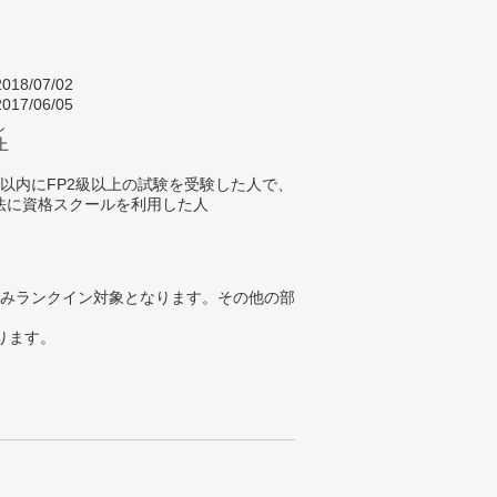
018/07/02
017/06/05
し
上
年以内にFP2級以上の試験を受験した人で、
法に資格スクールを利用した人
みランクイン対象となります。その他の部
ります。