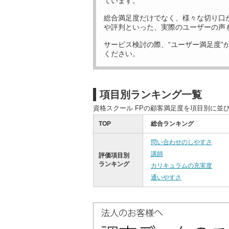
ています。
総合満足度だけでなく、様々な切り口
や評判といった、実際のユーザーの声
サービス検討の際、“ユーザー満足度”
ください。
項目別ランキング一覧
資格スクール FPの顧客満足度を項目別に並
TOP
総合ランキング
問い合わせのしやすさ
講師
評価項目別
ランキング
カリキュラムの充実度
通いやすさ