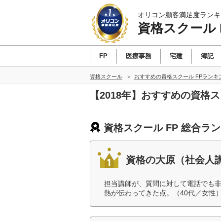
オリコン顧客満足度ランキ
資格スクール 
FP
医療事務
宅建
簿記
資格スクール
おすすめの資格スクール FPランキ
【2018年】おすすめの資格
資格スクール FP 総合ラ
資格の大原（社会人
担当講師が、質問に対して電話でも
熱が伝わってきた点。（40代／女性