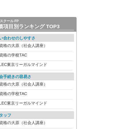
スクール FP
価項目別ランキング TOP3
い合わせのしやすさ
資格の大原（社会人講座）
資格の学校TAC
LEC東京リーガルマインド
会手続きの容易さ
資格の大原（社会人講座）
資格の学校TAC
LEC東京リーガルマインド
タッフ
資格の大原（社会人講座）