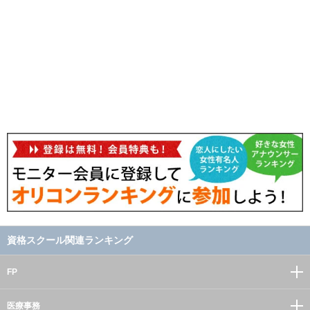
資格スクール関連ランキング
FP
医療事務