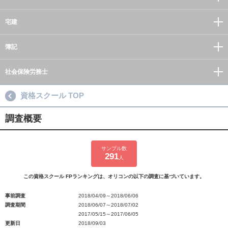
宅建
簿記
社会保険労務士
資格スクール TOP
調査概要
サンプル数
291
人
この資格スクール FPランキングは、オリコンの以下の調査に基づいています。
事前調査
2018/04/09～2018/06/06
調査期間
2018/06/07～2018/07/02
2017/05/15～2017/06/05
更新日
2018/09/03