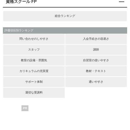
資格スクール FP
総合ランキング
評価項目別ランキング
問い合わせのしやすさ
入会手続きの容易さ
スタッフ
講師
教室の設備・雰囲気
自習室の使いやすさ
カリキュラムの充実度
教材・テキスト
サポート体制
通いやすさ
適切な受講料
PR