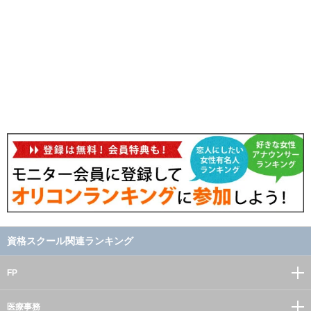
資格スクール関連ランキング
FP
医療事務