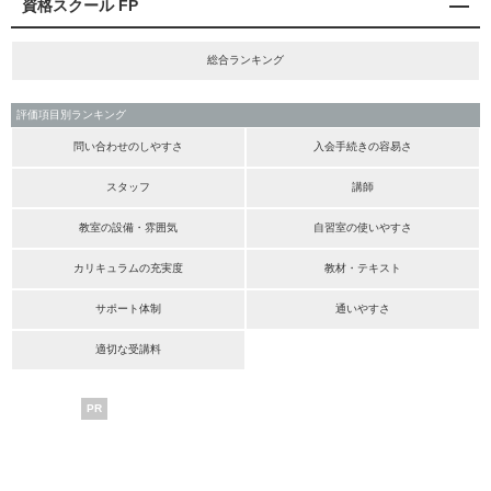
資格スクール FP
総合ランキング
評価項目別ランキング
問い合わせのしやすさ
入会手続きの容易さ
スタッフ
講師
教室の設備・雰囲気
自習室の使いやすさ
カリキュラムの充実度
教材・テキスト
サポート体制
通いやすさ
適切な受講料
PR