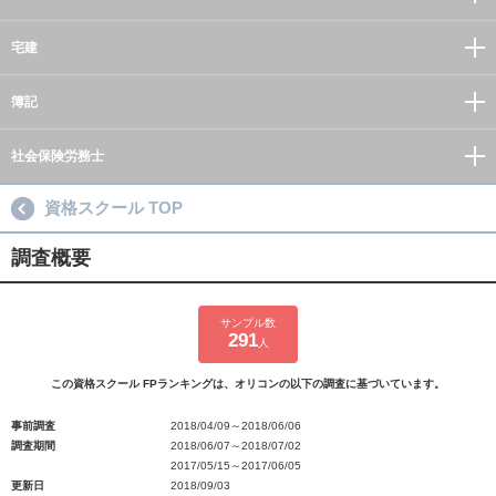
宅建
簿記
社会保険労務士
資格スクール TOP
調査概要
サンプル数
291
人
この資格スクール FPランキングは、オリコンの以下の調査に基づいています。
事前調査
2018/04/09～2018/06/06
調査期間
2018/06/07～2018/07/02
2017/05/15～2017/06/05
更新日
2018/09/03