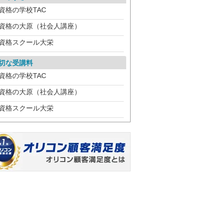
資格の学校TAC
資格の大原（社会人講座）
資格スクール大栄
切な受講料
資格の学校TAC
資格の大原（社会人講座）
資格スクール大栄