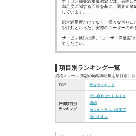
オリコン顧客満足度調査では、実際に
満足度に関する回答を基に、調査企業
しています。
総合満足度だけでなく、様々な切り口
や評判といった、実際のユーザーの声
サービス検討の際、“ユーザー満足度”
てください。
項目別ランキング一覧
資格スクール 簿記の顧客満足度を項目別に
TOP
総合ランキング
問い合わせのしやすさ
講師
評価項目別
ランキング
カリキュラムの充実度
通いやすさ