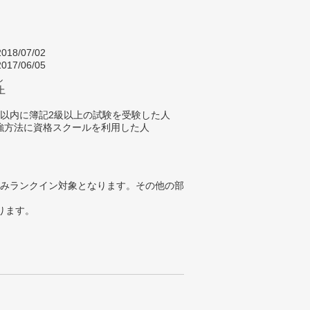
018/07/02
017/06/05
し
上
年以内に簿記2級以上の試験を受験した人
強方法に資格スクールを利用した人
みランクイン対象となります。その他の部
ります。