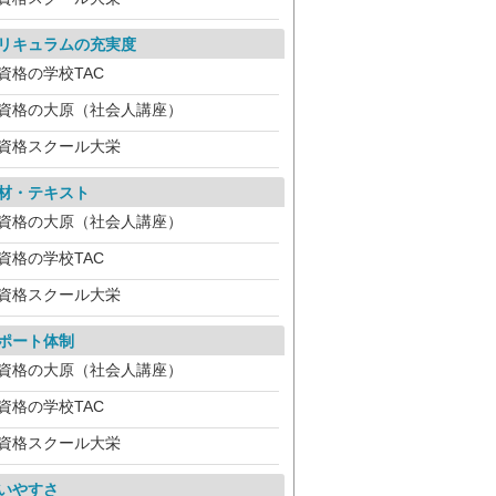
リキュラムの充実度
資格の学校TAC
資格の大原（社会人講座）
資格スクール大栄
材・テキスト
資格の大原（社会人講座）
資格の学校TAC
資格スクール大栄
ポート体制
資格の大原（社会人講座）
資格の学校TAC
資格スクール大栄
いやすさ