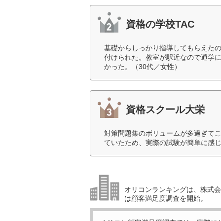
資格の学校TAC
基礎からしっかり指導してもらえた
付けられた。教室が駅近なので通学
かった。（30代／女性）
資格スクール大栄
対策問題集のボリュームが多過ぎて
ていたため、実際の試験が簡単に感じ
オリコンランキングは、株式会社
は顧客満足度調査を開始。