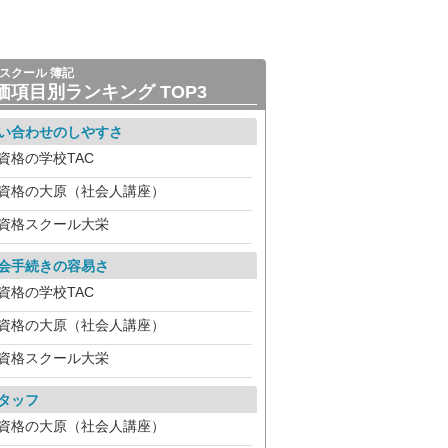
スクール 簿記
価項目別ランキング TOP3
い合わせのしやすさ
資格の学校TAC
資格の大原（社会人講座）
資格スクール大栄
会手続きの容易さ
資格の学校TAC
資格の大原（社会人講座）
資格スクール大栄
タッフ
資格の大原（社会人講座）