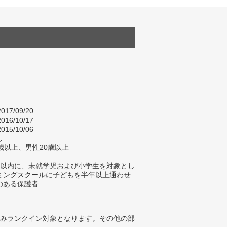
017/09/20
016/10/17
015/10/06
し
歳以上、男性20歳以上
年以内に、未就学児および小学生を対象とし
ミングスクールに子どもを半年以上通わせ
のある保護者
みランクイン対象となります。その他の部