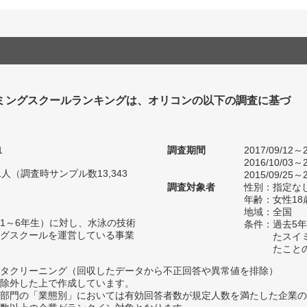
ミングスクールランキングは、オリコンの以下の調査に基づ
1
調査期間
2017/09/12～2
2016/10/03～2
81人（調査時サンプル数13,343
2015/09/25～2
調査対象者
性別：指定な
年齢：女性18
地域：全国
1～6年生）に対し、水泳の技術
条件：過去5
グスクールを運営している事業
たスイ
たこと
タクリーニング（回収したデータから不正回答や異常値を排除）
除外した上で作成しています。
部門の「業態別」においては有効回答者数が規定人数を満たした企業の