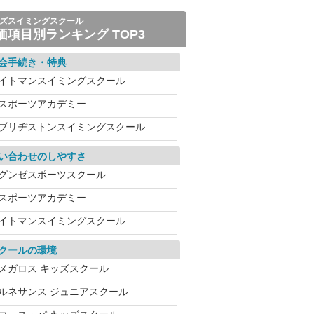
ズスイミングスクール
価項目別ランキング TOP3
会手続き・特典
イトマンスイミングスクール
スポーツアカデミー
ブリヂストンスイミングスクール
い合わせのしやすさ
グンゼスポーツスクール
スポーツアカデミー
イトマンスイミングスクール
クールの環境
メガロス キッズスクール
ルネサンス ジュニアスクール