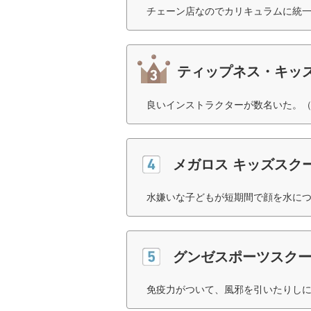
チェーン店なのでカリキュラムに統一
ティップネス・キッ
良いインストラクターが数名いた。（
メガロス キッズスク
水嫌いな子どもが短期間で顔を水につ
グンゼスポーツスク
免疫力がついて、風邪を引いたりしに