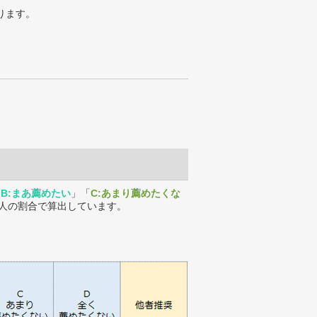
ります。
「
B:まあ薦めたい
」「
C:あまり薦めたくな
人の割合で算出しています。