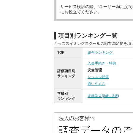
サービス検討の際、“ユーザー満足度”
にお役立てください。
項目別ランキング一覧
キッズスイミングスクールの顧客満足度を項
TOP
総合ランキング
入会手続き・特典
安全管理
評価項目別
ランキング
レッスン効果
通いやすさ
学齢別
未就学児(0歳～3歳)
ランキング