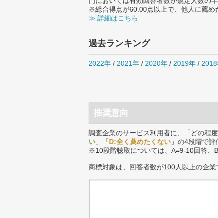
門においては有効回答者数が規定人数の半
※総合得点が60.00点以上で、他人に
≫ 詳細はこちら
過去ランキング
2022年
/
2021年
/
2020年
/
2019年
/
201
推奨意向
調査企業のサービス利用者に、「どの程度
い
」「
D:全く薦めたくない
」の4段階で評
※10段階聴取については、A=9-10回答、
商標対象は、回答者数が100人以上の企業