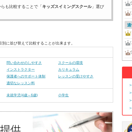
からも比較することで「
キッズスイミングスクール
」選び
適
目別に並び替えて比較することが出来ます。
問い合わせのしやすさ
スクールの環境
インストラクター
カリキュラム
保護者へのサポート体制
レッスンの受けやすさ
適切なレッスン料
未就学児(4歳～6歳)
小学生