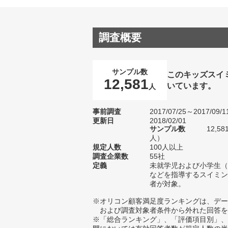
調査概要
サンプル数
このキッズスイ
12,581
いています。
人
事前調査
2017/07/25～2017/09/1
更新日
2018/02/01
サンプル数
12,5
人）
規定人数
100人以上
調査企業数
55社
定義
未就学児および小学生（
などを指導するスイミン
者が対象。
※オリコン顧客満足度ランキングは、デー
および調査対象者条件から外れた回答を
※「総合ランキング」、「評価項目別」、