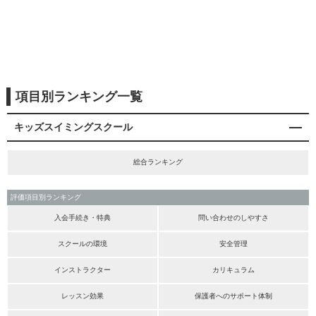
項目別ランキング一覧
キッズスイミングスクール
総合ランキング
評価項目別ランキング
入会手続き・特典
問い合わせのしやすさ
スクールの環境
安全管理
インストラクター
カリキュラム
レッスン効果
保護者へのサポート体制