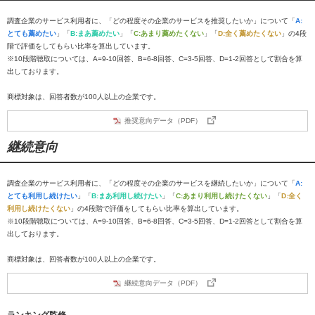
調査企業のサービス利用者に、「どの程度その企業のサービスを推奨したいか」について「
A:
とても薦めたい
」「
B:まあ薦めたい
」「
C:あまり薦めたくない
」「
D:全く薦めたくない
」の4段
階で評価をしてもらい比率を算出しています。
※10段階聴取については、A=9-10回答、B=6-8回答、C=3-5回答、D=1-2回答として割合を算
出しております。
商標対象は、回答者数が100人以上の企業です。
推奨意向データ（PDF）
継続意向
調査企業のサービス利用者に、「どの程度その企業のサービスを継続したいか」について「
A:
とても利用し続けたい
」「
B:まあ利用し続けたい
」「
C:あまり利用し続けたくない
」「
D:全く
利用し続けたくない
」の4段階で評価をしてもらい比率を算出しています。
※10段階聴取については、A=9-10回答、B=6-8回答、C=3-5回答、D=1-2回答として割合を算
出しております。
商標対象は、回答者数が100人以上の企業です。
継続意向データ（PDF）