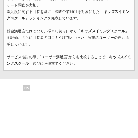
ケート調査を実施。
満足度に関する回答を基に、調査企業
55
社を対象にした「
キッズスイミン
グスクール
」ランキングを発表しています。
総合満足度だけでなく、様々な切り口から「
キッズスイミングスクール
」
を評価。さらに回答者の口コミや評判といった、実際のユーザーの声も掲
載しています。
サービス検討の際、“ユーザー満足度”からも比較することで「
キッズスイミ
ングスクール
」選びにお役立てください。
PR