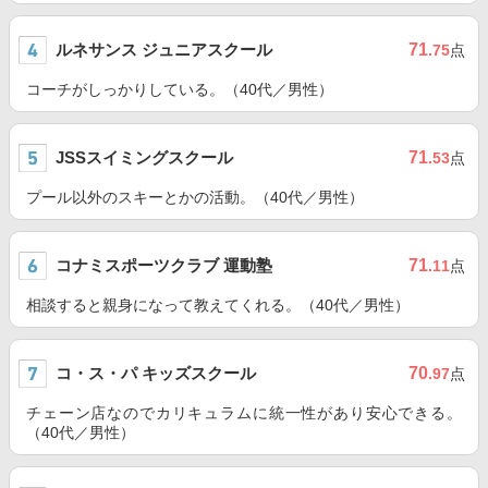
ルネサンス ジュニアスクール
71
.75
点
コーチがしっかりしている。（40代／男性）
JSSスイミングスクール
71
.53
点
プール以外のスキーとかの活動。（40代／男性）
コナミスポーツクラブ 運動塾
71
.11
点
相談すると親身になって教えてくれる。（40代／男性）
コ・ス・パ キッズスクール
70
.97
点
チェーン店なのでカリキュラムに統一性があり安心できる。
（40代／男性）