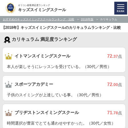
オリコン顧客満足度ランキング
キッズスイミングスクール
おすすめのキッズスイミングスクールランキング・比較
2018年版
カリキュラム
【2018年】キッズスイミングスクールのカリキュラムランキング・比較
カリキュラム 満足度ランキング
イトマンスイミングスクール
72
.37
点
本人が楽しそうにレッスンを受けている。（30代／男性）
スポーツアカデミー
72
.00
点
子供のスイミングが上達している事。（30代／男性）
ブリヂストンスイミングスクール
71
.78
点
時間選択が豊富でとても通わせやすかった。（30代／女性）