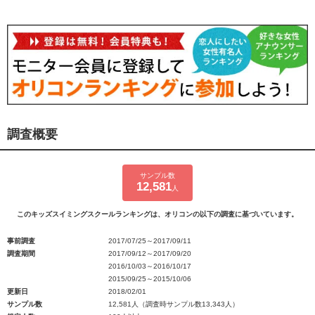
調査概要
サンプル数
12,581
人
このキッズスイミングスクールランキングは、オリコンの以下の調査に基づいています。
事前調査
2017/07/25～2017/09/11
調査期間
2017/09/12～2017/09/20
2016/10/03～2016/10/17
2015/09/25～2015/10/06
更新日
2018/02/01
サンプル数
12,581人（調査時サンプル数13,343人）