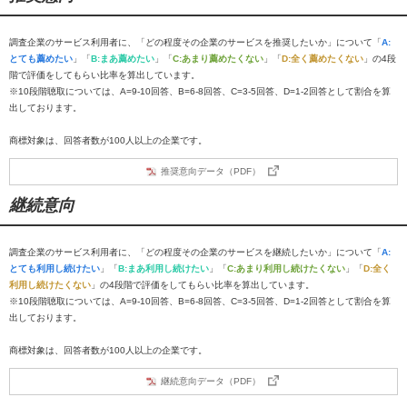
調査企業のサービス利用者に、「どの程度その企業のサービスを推奨したいか」について「
A:
とても薦めたい
」「
B:まあ薦めたい
」「
C:あまり薦めたくない
」「
D:全く薦めたくない
」の4段
階で評価をしてもらい比率を算出しています。
※10段階聴取については、A=9-10回答、B=6-8回答、C=3-5回答、D=1-2回答として割合を算
出しております。
商標対象は、回答者数が100人以上の企業です。
推奨意向データ（PDF）
継続意向
調査企業のサービス利用者に、「どの程度その企業のサービスを継続したいか」について「
A:
とても利用し続けたい
」「
B:まあ利用し続けたい
」「
C:あまり利用し続けたくない
」「
D:全く
利用し続けたくない
」の4段階で評価をしてもらい比率を算出しています。
※10段階聴取については、A=9-10回答、B=6-8回答、C=3-5回答、D=1-2回答として割合を算
出しております。
商標対象は、回答者数が100人以上の企業です。
継続意向データ（PDF）