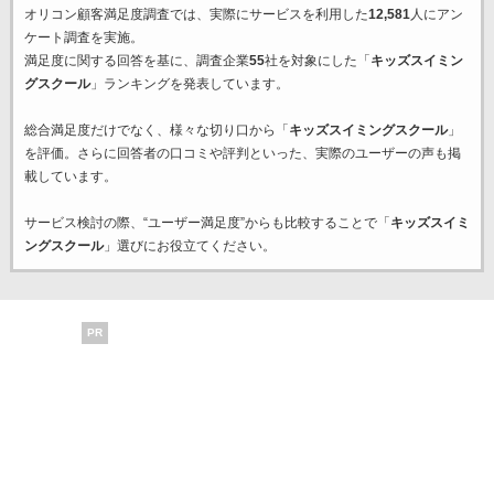
オリコン顧客満足度調査では、実際にサービスを利用した
12,581
人にアン
ケート調査を実施。
満足度に関する回答を基に、調査企業
55
社を対象にした「
キッズスイミン
グスクール
」ランキングを発表しています。
総合満足度だけでなく、様々な切り口から「
キッズスイミングスクール
」
を評価。さらに回答者の口コミや評判といった、実際のユーザーの声も掲
載しています。
サービス検討の際、“ユーザー満足度”からも比較することで「
キッズスイミ
ングスクール
」選びにお役立てください。
PR