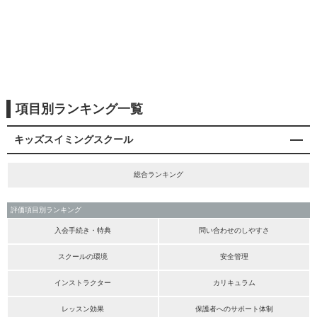
項目別ランキング一覧
キッズスイミングスクール
総合ランキング
評価項目別ランキング
入会手続き・特典
問い合わせのしやすさ
スクールの環境
安全管理
インストラクター
カリキュラム
レッスン効果
保護者へのサポート体制