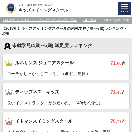
オリコン顧客満足度ランキング
キッズスイミングスクール
おすすめのキッズスイミングスクールランキング・比較
2018年版
未就学児(4歳～6歳)
【2018年】キッズスイミングスクールの未就学児(4歳～6歳)ランキング・
比較
未就学児(4歳～6歳) 満足度ランキング
ルネサンス ジュニアスクール
71
.60
点
コーチがしっかりしている。（40代／男性）
ティップネス・キッズ
71
.45
点
良いインストラクターが数名いた。（40代／男性）
イトマンスイミングスクール
70
.79
点