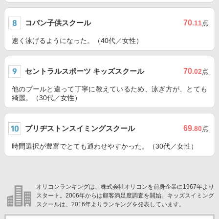
コパン子供スクール
70
.11
点
速く泳げるようになった。（40代／女性）
セントラルスポーツ キッズスクール
70
.02
点
他のプールと違って丁寧に教えているため、泳ぎ方が、とても
綺麗。（30代／女性）
ブリヂストンスイミングスクール
69
.80
点
時間選択が豊富でとても通わせやすかった。（30代／女性）
オリコンランキングは、株式会社オリコンを前身企業に1967年より
スタート。2006年からは顧客満足度調査を開始。キッズスイミング
スクールは、2016年よりランキングを発表しています。