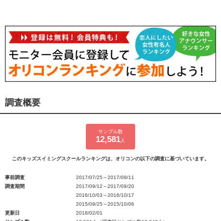
調査概要
サンプル数
12,581
人
このキッズスイミングスクールランキングは、オリコンの以下の調査に基づいています。
事前調査
2017/07/25～2017/09/11
調査期間
2017/09/12～2017/09/20
2016/10/03～2016/10/17
2015/09/25～2015/10/06
更新日
2018/02/01