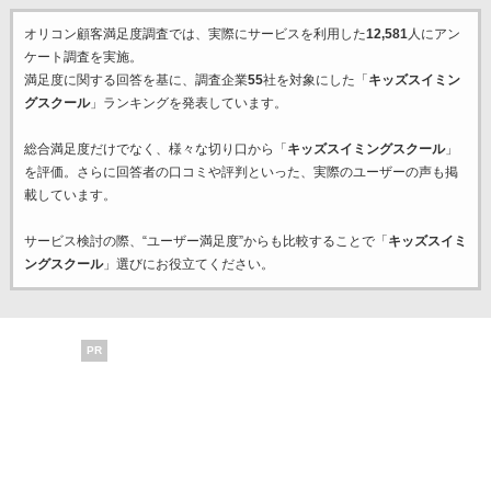
オリコン顧客満足度調査では、実際にサービスを利用した
12,581
人にアン
ケート調査を実施。
満足度に関する回答を基に、調査企業
55
社を対象にした「
キッズスイミン
グスクール
」ランキングを発表しています。
総合満足度だけでなく、様々な切り口から「
キッズスイミングスクール
」
を評価。さらに回答者の口コミや評判といった、実際のユーザーの声も掲
載しています。
サービス検討の際、“ユーザー満足度”からも比較することで「
キッズスイミ
ングスクール
」選びにお役立てください。
PR