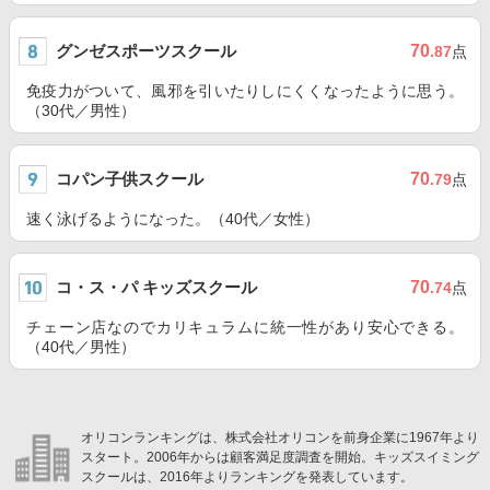
グンゼスポーツスクール
70
.87
点
免疫力がついて、風邪を引いたりしにくくなったように思う。
（30代／男性）
コパン子供スクール
70
.79
点
速く泳げるようになった。（40代／女性）
コ・ス・パ キッズスクール
70
.74
点
チェーン店なのでカリキュラムに統一性があり安心できる。
（40代／男性）
オリコンランキングは、株式会社オリコンを前身企業に1967年より
スタート。2006年からは顧客満足度調査を開始。キッズスイミング
スクールは、2016年よりランキングを発表しています。