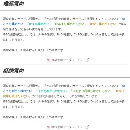
推奨意向
調査企業のサービス利用者に、「どの程度その企業のサービスを推奨したいか」について「
A:
とても薦めたい
」「
B:まあ薦めたい
」「
C:あまり薦めたくない
」「
D:全く薦めたくない
」の4段
階で評価をしてもらい比率を算出しています。
※10段階聴取については、A=9-10回答、B=6-8回答、C=3-5回答、D=1-2回答として割合を算
出しております。
商標対象は、回答者数が100人以上の企業です。
推奨意向データ（PDF）
継続意向
調査企業のサービス利用者に、「どの程度その企業のサービスを継続したいか」について「
A:
とても利用し続けたい
」「
B:まあ利用し続けたい
」「
C:あまり利用し続けたくない
」「
D:全く
利用し続けたくない
」の4段階で評価をしてもらい比率を算出しています。
※10段階聴取については、A=9-10回答、B=6-8回答、C=3-5回答、D=1-2回答として割合を算
出しております。
商標対象は、回答者数が100人以上の企業です。
継続意向データ（PDF）