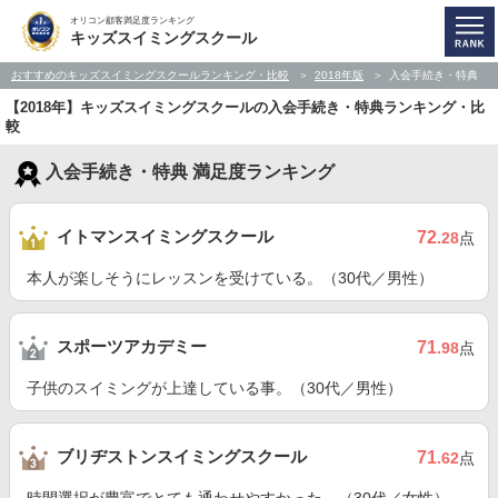
オリコン顧客満足度ランキング
キッズスイミングスクール
おすすめのキッズスイミングスクールランキング・比較
2018年版
入会手続き・特典
【2018年】キッズスイミングスクールの入会手続き・特典ランキング・比
較
入会手続き・特典 満足度ランキング
イトマンスイミングスクール
72
.28
点
本人が楽しそうにレッスンを受けている。（30代／男性）
スポーツアカデミー
71
.98
点
子供のスイミングが上達している事。（30代／男性）
ブリヂストンスイミングスクール
71
.62
点