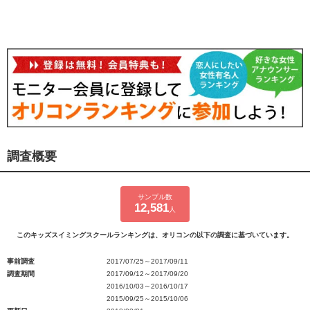
調査概要
サンプル数
12,581
人
このキッズスイミングスクールランキングは、オリコンの以下の調査に基づいています。
事前調査
2017/07/25～2017/09/11
調査期間
2017/09/12～2017/09/20
2016/10/03～2016/10/17
2015/09/25～2015/10/06