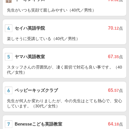
先生がいつも笑顔て親しみやすい（40代／男性）
セイハ英語学院
70
.12
点
楽しそうに受講している（40代／男性）
ヤマハ英語教室
67
.35
点
スタッフさんの雰囲気が、凄く親切で対応も良い事です。（40
代／女性）
ペッピーキッズクラブ
65
.57
点
先生が何人か変わりましたが、今の先生はとても熱心で、安心
しています。（30代／女性）
Benesseこども英語教室
64
.18
点