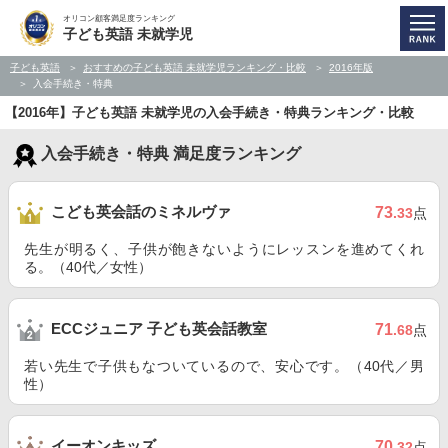
オリコン顧客満足度ランキング
子ども英語 未就学児
子ども英語
おすすめの子ども英語 未就学児ランキング・比較
2016年版
入会手続き・特典
【2016年】子ども英語 未就学児の入会手続き・特典ランキング・比較
入会手続き・特典 満足度ランキング
こども英会話のミネルヴァ
73
.33
点
先生が明るく、子供が飽きないようにレッスンを進めてくれ
る。（40代／女性）
ECCジュニア 子ども英会話教室
71
.68
点
若い先生で子供もなついているので、安心です。（40代／男
性）
イーオンキッズ
70
.32
点