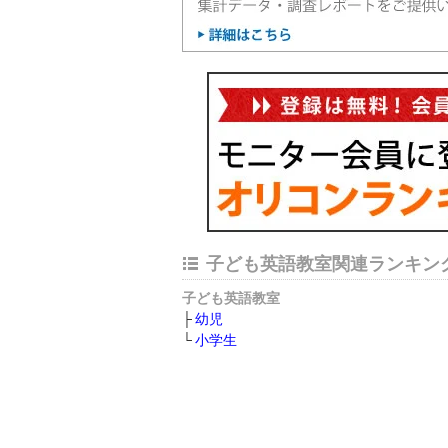
子ども英語教室関連ランキン
子ども英語教室
幼児
小学生