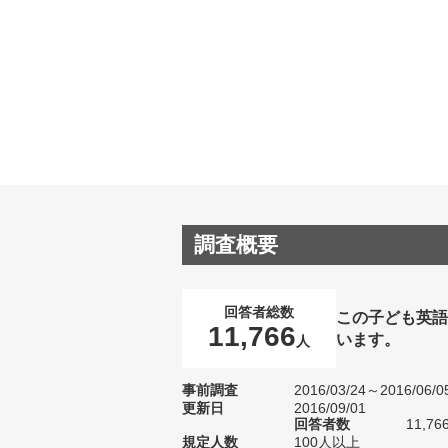
調査概要
回答者総数
この子ども英語
11,766
います。
人
事前調査
2016/03/24～2016/06/0
更新日
2016/09/01
回答者数
11,76
規定人数
100人以上