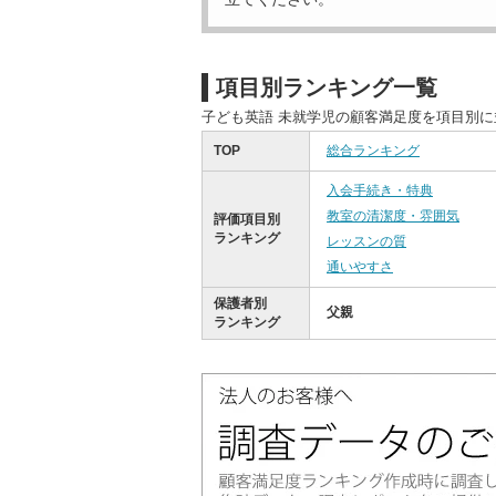
項目別ランキング一覧
子ども英語 未就学児の顧客満足度を項目別
TOP
総合ランキング
入会手続き・特典
教室の清潔度・雰囲気
評価項目別
ランキング
レッスンの質
通いやすさ
保護者別
父親
ランキング