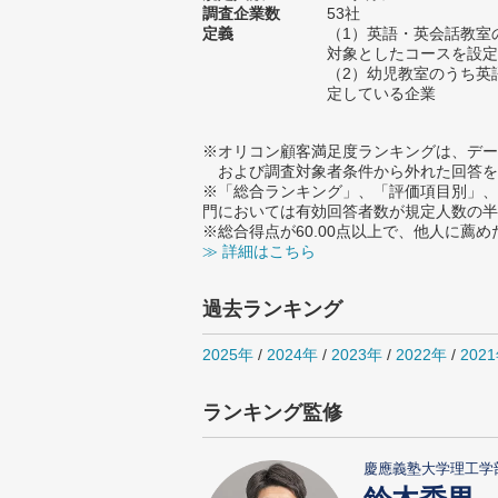
調査企業数
53社
定義
（1）英語・英会話教室
対象としたコースを設定
（2）幼児教室のうち英
定している企業
※オリコン顧客満足度ランキングは、デー
および調査対象者条件から外れた回答を
※「総合ランキング」、「評価項目別」、
門においては有効回答者数が規定人数の半
※総合得点が60.00点以上で、他人に
≫ 詳細はこちら
過去ランキング
2025年
/
2024年
/
2023年
/
2022年
/
202
ランキング監修
慶應義塾大学理工学