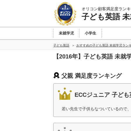
オリコン顧客満足度ランキ
子ども英語 
未就学児
小学生
子ども英語
おすすめの子ども英語 未就学児ラン
【2016年】子ども英語 未
父親 満足度ランキング
ECCジュニア 子ど
若い先生で子供もなついているので、